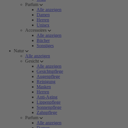
Parfum
Alle anzeigen
Damen
Herren
Unisex
Accessoires
Alle anzeigen
Bücher
Sonstiges
Natur
Alle anzeigen
Gesicht
Alle anzeigen
Gesichtspflege
Augenpflege
Reinigung
Masken
Herren
Anti-Aging
Lippenpflege
Sonnenpflege
Zahnpflege
Parfum
Alle anzeigen
Damen