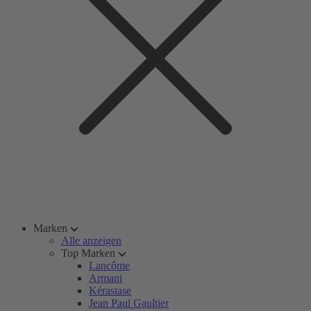
Marken
Alle anzeigen
Top Marken
Lancôme
Armani
Kérastase
Jean Paul Gaultier