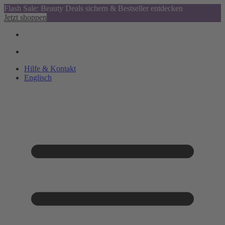
Flash Sale: Beauty Deals sichern & Bestseller entdecken
Jetzt shoppen
Hilfe & Kontakt
Englisch