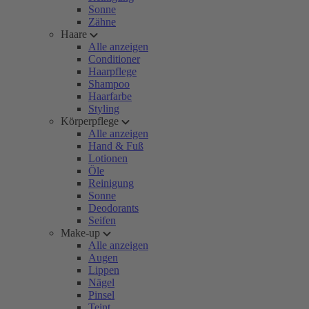
Sonne
Zähne
Haare
Alle anzeigen
Conditioner
Haarpflege
Shampoo
Haarfarbe
Styling
Körperpflege
Alle anzeigen
Hand & Fuß
Lotionen
Öle
Reinigung
Sonne
Deodorants
Seifen
Make-up
Alle anzeigen
Augen
Lippen
Nägel
Pinsel
Teint