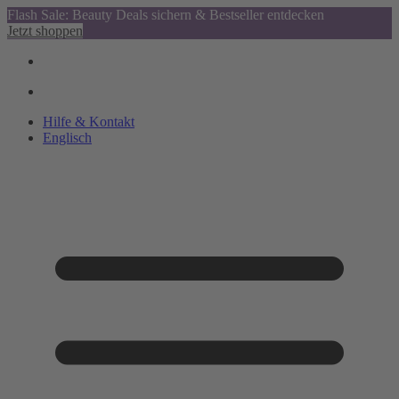
Flash Sale: Beauty Deals sichern & Bestseller entdecken
Jetzt shoppen
Hilfe & Kontakt
Englisch