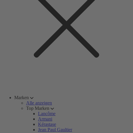
Marken
Alle anzeigen
Top Marken
Lancôme
Armani
Kérastase
Jean Paul Gaultier