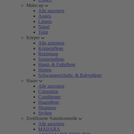
Make-up
Alle anzeigen
Augen
Lippen
Nägel
Teint
Körper
Alle anzeigen
Körperpflege
Reinigung
Sonnenpflege
Hand- & Fußpflege
Herren
Schwangerschafts- & Babypflege
Haare
Alle anzeigen
Coloration
Conditioner
Haarpflege
Shampoo
Styling
Zertifizierte Naturkosmetik
Alle anzeigen
MÁDARA