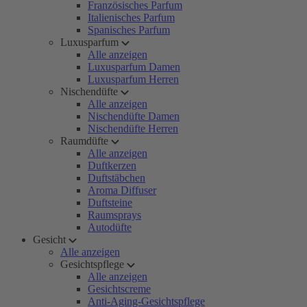
Französisches Parfum
Italienisches Parfum
Spanisches Parfum
Luxusparfum
Alle anzeigen
Luxusparfum Damen
Luxusparfum Herren
Nischendüfte
Alle anzeigen
Nischendüfte Damen
Nischendüfte Herren
Raumdüfte
Alle anzeigen
Duftkerzen
Duftstäbchen
Aroma Diffuser
Duftsteine
Raumsprays
Autodüfte
Gesicht
Alle anzeigen
Gesichtspflege
Alle anzeigen
Gesichtscreme
Anti-Aging-Gesichtspflege