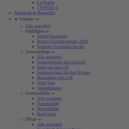
La Prairie
TYPEBEA
Angebote & Bestseller
☀️ Sommer
Alle anzeigen
Highlights
Travel Essentials
Beauty-Sommertrends 2026
Sommer-Essentials für ihn
Sonnenpflege
Alle anzeigen
Sonnenschutz fürs Gesicht
Make-up mit LSF
Sonnenschutz für den Körper
Haarpflege mit LSF
After Sun
Selbstbräuner
Sommerdüfte
Alle anzeigen
Damendüfte
Herrendüfte
Bodyspray
Pflege
Alle anzeigen