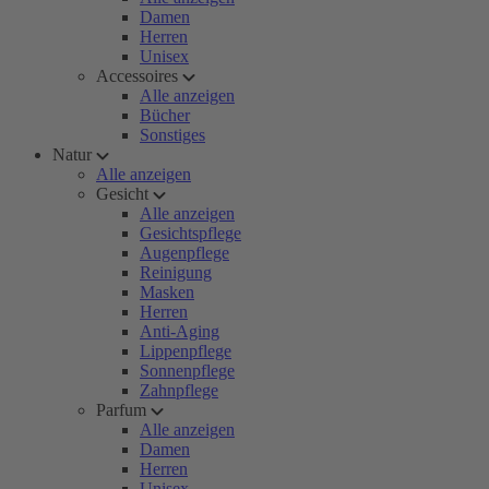
Damen
Herren
Unisex
Accessoires
Alle anzeigen
Bücher
Sonstiges
Natur
Alle anzeigen
Gesicht
Alle anzeigen
Gesichtspflege
Augenpflege
Reinigung
Masken
Herren
Anti-Aging
Lippenpflege
Sonnenpflege
Zahnpflege
Parfum
Alle anzeigen
Damen
Herren
Unisex