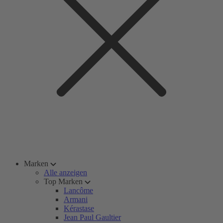
Marken
Alle anzeigen
Top Marken
Lancôme
Armani
Kérastase
Jean Paul Gaultier