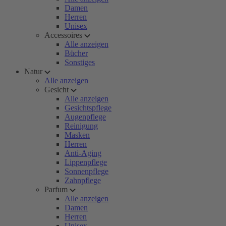
Damen
Herren
Unisex
Accessoires
Alle anzeigen
Bücher
Sonstiges
Natur
Alle anzeigen
Gesicht
Alle anzeigen
Gesichtspflege
Augenpflege
Reinigung
Masken
Herren
Anti-Aging
Lippenpflege
Sonnenpflege
Zahnpflege
Parfum
Alle anzeigen
Damen
Herren
Unisex