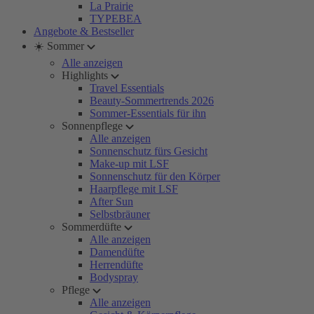
La Prairie
TYPEBEA
Angebote & Bestseller
☀️ Sommer
Alle anzeigen
Highlights
Travel Essentials
Beauty-Sommertrends 2026
Sommer-Essentials für ihn
Sonnenpflege
Alle anzeigen
Sonnenschutz fürs Gesicht
Make-up mit LSF
Sonnenschutz für den Körper
Haarpflege mit LSF
After Sun
Selbstbräuner
Sommerdüfte
Alle anzeigen
Damendüfte
Herrendüfte
Bodyspray
Pflege
Alle anzeigen