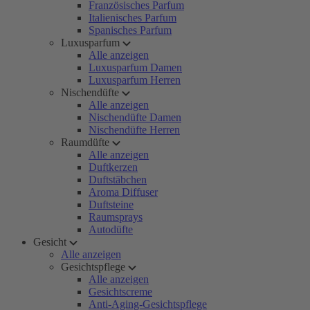
Französisches Parfum
Italienisches Parfum
Spanisches Parfum
Luxusparfum
Alle anzeigen
Luxusparfum Damen
Luxusparfum Herren
Nischendüfte
Alle anzeigen
Nischendüfte Damen
Nischendüfte Herren
Raumdüfte
Alle anzeigen
Duftkerzen
Duftstäbchen
Aroma Diffuser
Duftsteine
Raumsprays
Autodüfte
Gesicht
Alle anzeigen
Gesichtspflege
Alle anzeigen
Gesichtscreme
Anti-Aging-Gesichtspflege