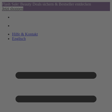
Flash Sale: Beauty Deals sichern & Bestseller entdecken
Jetzt shoppen
Hilfe & Kontakt
Englisch