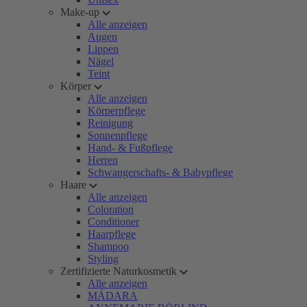
Make-up
Alle anzeigen
Augen
Lippen
Nägel
Teint
Körper
Alle anzeigen
Körperpflege
Reinigung
Sonnenpflege
Hand- & Fußpflege
Herren
Schwangerschafts- & Babypflege
Haare
Alle anzeigen
Coloration
Conditioner
Haarpflege
Shampoo
Styling
Zertifizierte Naturkosmetik
Alle anzeigen
MÁDARA