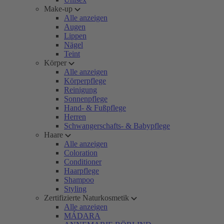
Make-up
Alle anzeigen
Augen
Lippen
Nägel
Teint
Körper
Alle anzeigen
Körperpflege
Reinigung
Sonnenpflege
Hand- & Fußpflege
Herren
Schwangerschafts- & Babypflege
Haare
Alle anzeigen
Coloration
Conditioner
Haarpflege
Shampoo
Styling
Zertifizierte Naturkosmetik
Alle anzeigen
MÁDARA