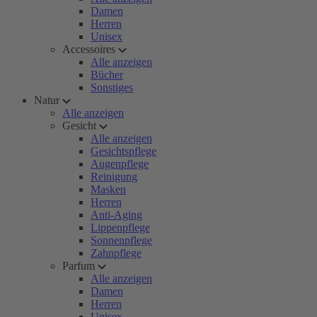
Damen
Herren
Unisex
Accessoires
Alle anzeigen
Bücher
Sonstiges
Natur
Alle anzeigen
Gesicht
Alle anzeigen
Gesichtspflege
Augenpflege
Reinigung
Masken
Herren
Anti-Aging
Lippenpflege
Sonnenpflege
Zahnpflege
Parfum
Alle anzeigen
Damen
Herren
Unisex