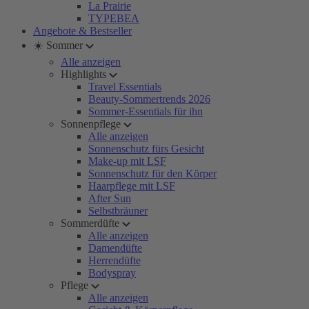
La Prairie
TYPEBEA
Angebote & Bestseller
☀️ Sommer
Alle anzeigen
Highlights
Travel Essentials
Beauty-Sommertrends 2026
Sommer-Essentials für ihn
Sonnenpflege
Alle anzeigen
Sonnenschutz fürs Gesicht
Make-up mit LSF
Sonnenschutz für den Körper
Haarpflege mit LSF
After Sun
Selbstbräuner
Sommerdüfte
Alle anzeigen
Damendüfte
Herrendüfte
Bodyspray
Pflege
Alle anzeigen