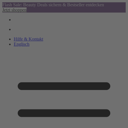
Flash Sale: Beauty Deals sichern & Bestseller entdecken
Jetzt shoppen
Hilfe & Kontakt
Englisch