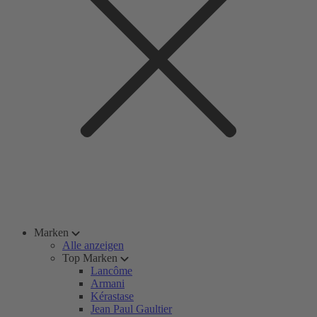
Marken
Alle anzeigen
Top Marken
Lancôme
Armani
Kérastase
Jean Paul Gaultier