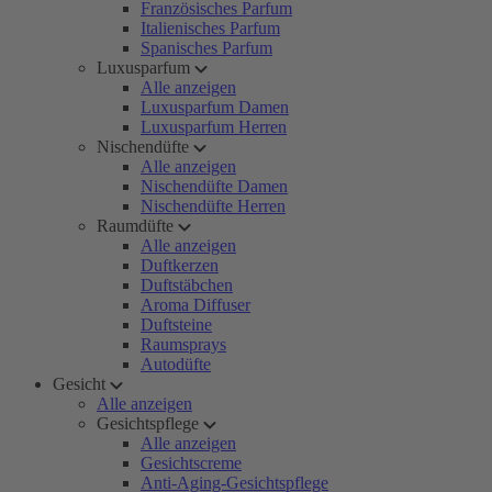
Französisches Parfum
Italienisches Parfum
Spanisches Parfum
Luxusparfum
Alle anzeigen
Luxusparfum Damen
Luxusparfum Herren
Nischendüfte
Alle anzeigen
Nischendüfte Damen
Nischendüfte Herren
Raumdüfte
Alle anzeigen
Duftkerzen
Duftstäbchen
Aroma Diffuser
Duftsteine
Raumsprays
Autodüfte
Gesicht
Alle anzeigen
Gesichtspflege
Alle anzeigen
Gesichtscreme
Anti-Aging-Gesichtspflege