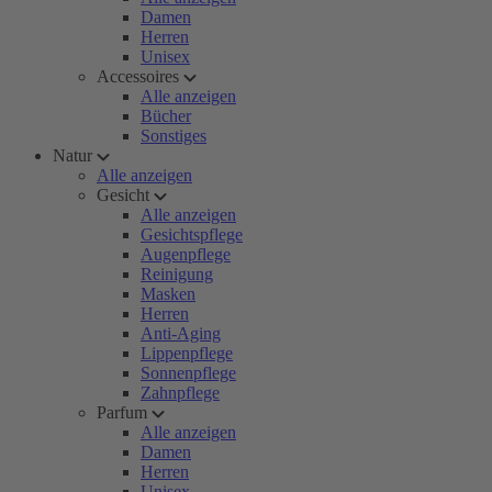
Damen
Herren
Unisex
Accessoires
Alle anzeigen
Bücher
Sonstiges
Natur
Alle anzeigen
Gesicht
Alle anzeigen
Gesichtspflege
Augenpflege
Reinigung
Masken
Herren
Anti-Aging
Lippenpflege
Sonnenpflege
Zahnpflege
Parfum
Alle anzeigen
Damen
Herren
Unisex