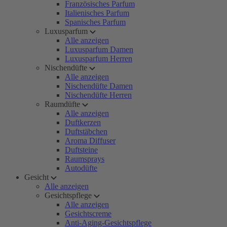
Französisches Parfum
Italienisches Parfum
Spanisches Parfum
Luxusparfum
Alle anzeigen
Luxusparfum Damen
Luxusparfum Herren
Nischendüfte
Alle anzeigen
Nischendüfte Damen
Nischendüfte Herren
Raumdüfte
Alle anzeigen
Duftkerzen
Duftstäbchen
Aroma Diffuser
Duftsteine
Raumsprays
Autodüfte
Gesicht
Alle anzeigen
Gesichtspflege
Alle anzeigen
Gesichtscreme
Anti-Aging-Gesichtspflege