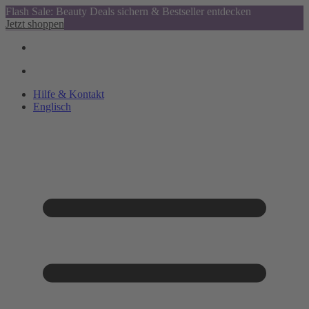
Flash Sale: Beauty Deals sichern & Bestseller entdecken
Jetzt shoppen
Hilfe & Kontakt
Englisch