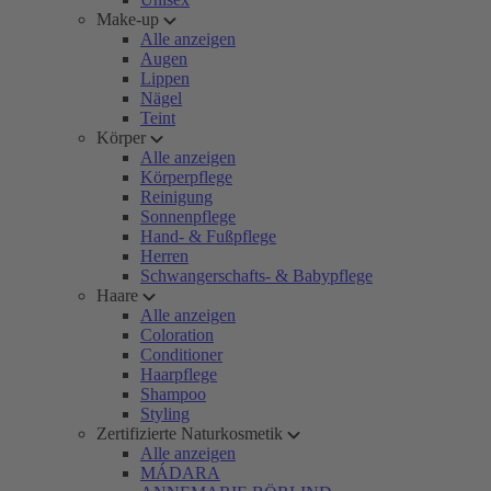
Make-up
Alle anzeigen
Augen
Lippen
Nägel
Teint
Körper
Alle anzeigen
Körperpflege
Reinigung
Sonnenpflege
Hand- & Fußpflege
Herren
Schwangerschafts- & Babypflege
Haare
Alle anzeigen
Coloration
Conditioner
Haarpflege
Shampoo
Styling
Zertifizierte Naturkosmetik
Alle anzeigen
MÁDARA