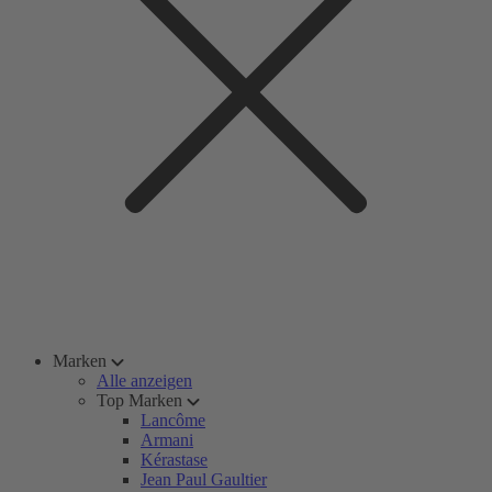
Marken
Alle anzeigen
Top Marken
Lancôme
Armani
Kérastase
Jean Paul Gaultier