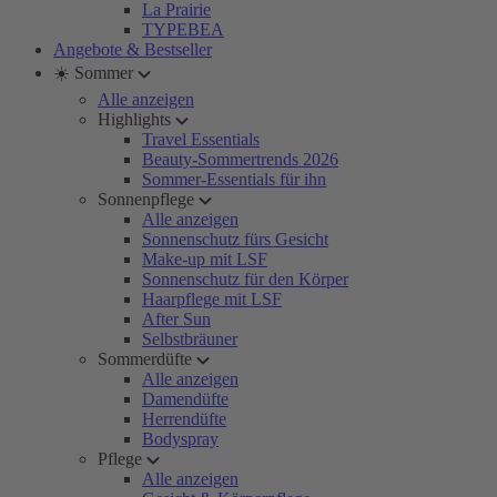
La Prairie
TYPEBEA
Angebote & Bestseller
☀️ Sommer
Alle anzeigen
Highlights
Travel Essentials
Beauty-Sommertrends 2026
Sommer-Essentials für ihn
Sonnenpflege
Alle anzeigen
Sonnenschutz fürs Gesicht
Make-up mit LSF
Sonnenschutz für den Körper
Haarpflege mit LSF
After Sun
Selbstbräuner
Sommerdüfte
Alle anzeigen
Damendüfte
Herrendüfte
Bodyspray
Pflege
Alle anzeigen