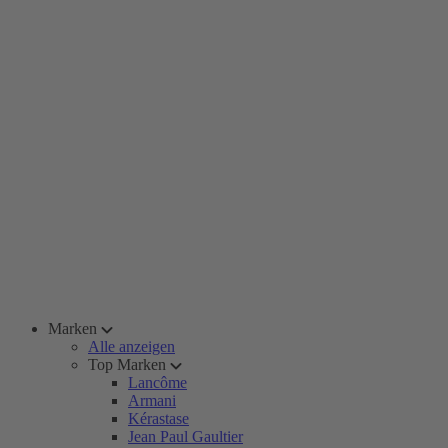
Marken
Alle anzeigen
Top Marken
Lancôme
Armani
Kérastase
Jean Paul Gaultier