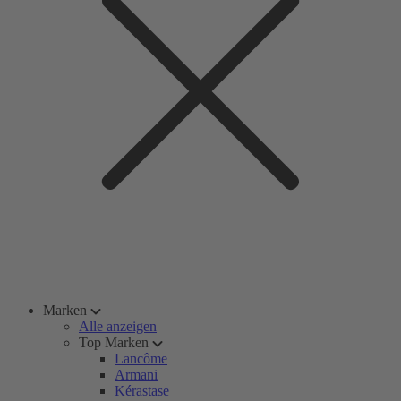
Marken
Alle anzeigen
Top Marken
Lancôme
Armani
Kérastase