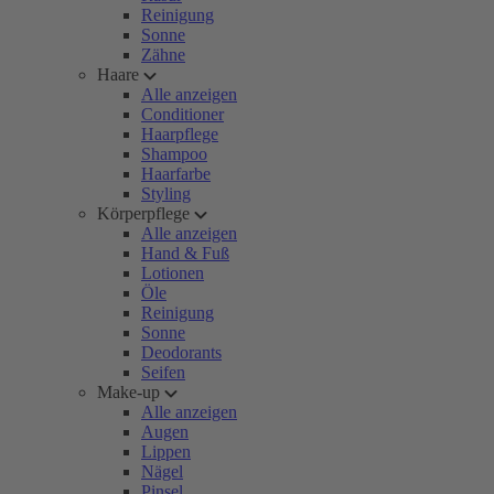
Reinigung
Sonne
Zähne
Haare
Alle anzeigen
Conditioner
Haarpflege
Shampoo
Haarfarbe
Styling
Körperpflege
Alle anzeigen
Hand & Fuß
Lotionen
Öle
Reinigung
Sonne
Deodorants
Seifen
Make-up
Alle anzeigen
Augen
Lippen
Nägel
Pinsel