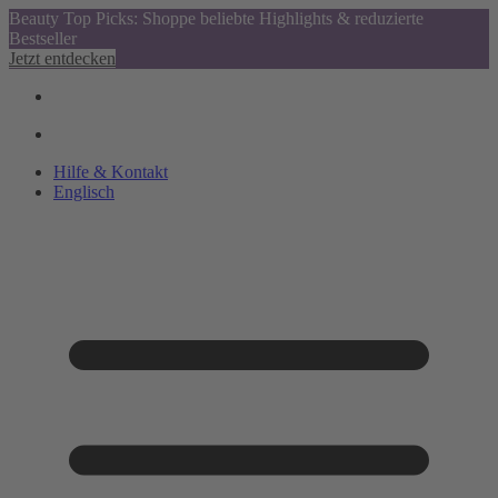
Beauty Top Picks: Shoppe beliebte Highlights & reduzierte
Bestseller
Jetzt entdecken
Hilfe & Kontakt
Englisch