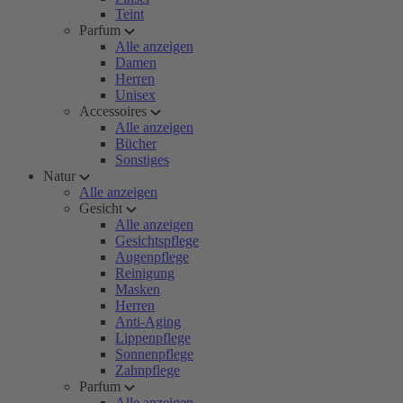
Teint
Parfum
Alle anzeigen
Damen
Herren
Unisex
Accessoires
Alle anzeigen
Bücher
Sonstiges
Natur
Alle anzeigen
Gesicht
Alle anzeigen
Gesichtspflege
Augenpflege
Reinigung
Masken
Herren
Anti-Aging
Lippenpflege
Sonnenpflege
Zahnpflege
Parfum
Alle anzeigen