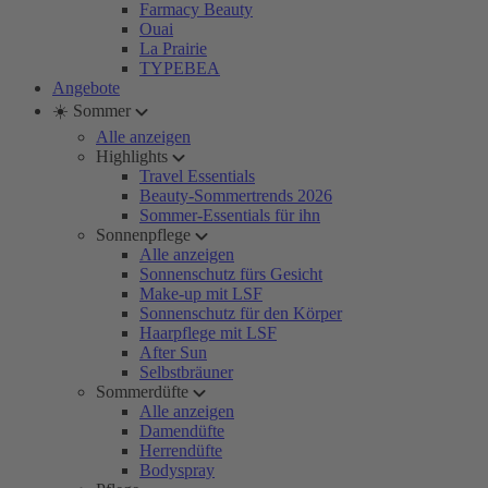
Farmacy Beauty
Ouai
La Prairie
TYPEBEA
Angebote
☀️ Sommer
Alle anzeigen
Highlights
Travel Essentials
Beauty-Sommertrends 2026
Sommer-Essentials für ihn
Sonnenpflege
Alle anzeigen
Sonnenschutz fürs Gesicht
Make-up mit LSF
Sonnenschutz für den Körper
Haarpflege mit LSF
After Sun
Selbstbräuner
Sommerdüfte
Alle anzeigen
Damendüfte
Herrendüfte
Bodyspray