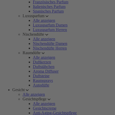
Französisches Parfum
Italienisches Parfum
Spanisches Parfum
Luxusparfum
Alle anzeigen
Luxusparfum Damen
Luxusparfum Herren
Nischendüfte
Alle anzeigen
Nischendüfte Damen
Nischendüfte Herren
Raumdüfte
Alle anzeigen
Duftkerzen
Duftstäbchen
Aroma Diffuser
Duftsteine
Raumsprays
Autodüfte
Gesicht
Alle anzeigen
Gesichtspflege
Alle anzeigen
Gesichtscreme
Anti-Aging-Gesichtspflege