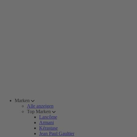
Marken
Alle anzeigen
Top Marken
Lancôme
Armani
Kérastase
Jean Paul Gaultier