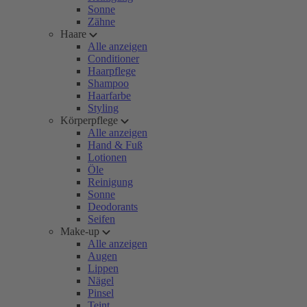
Sonne
Zähne
Haare
Alle anzeigen
Conditioner
Haarpflege
Shampoo
Haarfarbe
Styling
Körperpflege
Alle anzeigen
Hand & Fuß
Lotionen
Öle
Reinigung
Sonne
Deodorants
Seifen
Make-up
Alle anzeigen
Augen
Lippen
Nägel
Pinsel
Teint