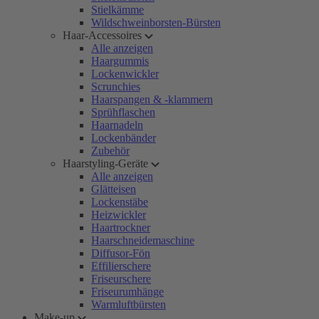
Stielkämme
Wildschweinborsten-Bürsten
Haar-Accessoires
Alle anzeigen
Haargummis
Lockenwickler
Scrunchies
Haarspangen & -klammern
Sprühflaschen
Haarnadeln
Lockenbänder
Zubehör
Haarstyling-Geräte
Alle anzeigen
Glätteisen
Lockenstäbe
Heizwickler
Haartrockner
Haarschneidemaschine
Diffusor-Fön
Effilierschere
Friseurschere
Friseurumhänge
Warmluftbürsten
Make-up