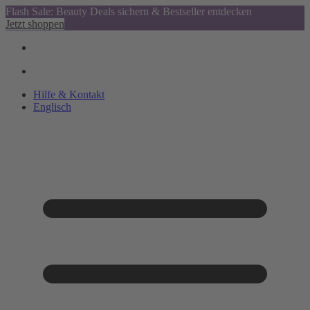
Flash Sale: Beauty Deals sichern & Bestseller entdecken
Jetzt shoppen
Hilfe & Kontakt
Englisch