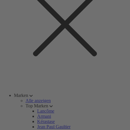
Marken
Alle anzeigen
Top Marken
Lancôme
Armani
Kérastase
Jean Paul Gaultier