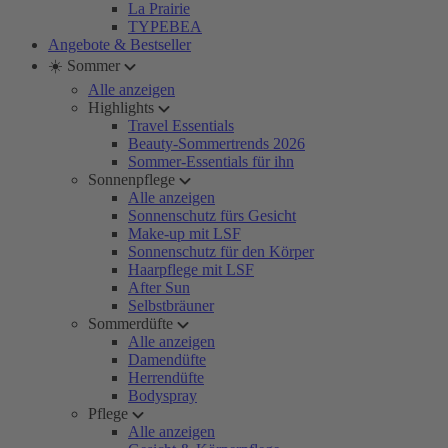
La Prairie
TYPEBEA
Angebote & Bestseller
☀️ Sommer
Alle anzeigen
Highlights
Travel Essentials
Beauty-Sommertrends 2026
Sommer-Essentials für ihn
Sonnenpflege
Alle anzeigen
Sonnenschutz fürs Gesicht
Make-up mit LSF
Sonnenschutz für den Körper
Haarpflege mit LSF
After Sun
Selbstbräuner
Sommerdüfte
Alle anzeigen
Damendüfte
Herrendüfte
Bodyspray
Pflege
Alle anzeigen