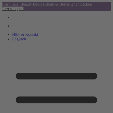
Flash Sale: Beauty Deals sichern & Bestseller entdecken
Jetzt shoppen
Hilfe & Kontakt
Englisch