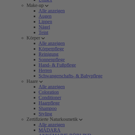
Make-up
Alle anzeigen
Augen
Lippen
Nägel
Teint
Körper
Alle anzeigen
Körperpflege
Reinigung
Sonnenpflege
Hand- & Fußpflege
Herren
Schwangerschafts- & Babypflege
Haare
Alle anzeigen
Coloration
Conditioner
Haarpflege
Shampoo
Styling
Zertifizierte Naturkosmetik
Alle anzeigen
MÁDARA