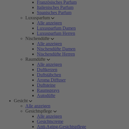
Französisches Parfum
Italienisches Parfum
Spanisches Parfum
Luxusparfum
Alle anzeigen
Luxusparfum Damen
Luxusparfum Herren
Nischendüfte
Alle anzeigen
Nischendüfte Damen
Nischendüfte Herren
Raumdüfte
Alle anzeigen
Duftkerzen
Duftstäbchen
Aroma Diffuser
Duftsteine
Raumsprays
Autodüfte
Gesicht
Alle anzeigen
Gesichtspflege
Alle anzeigen
Gesichtscreme
Anti-Aging-Gesichtspflege