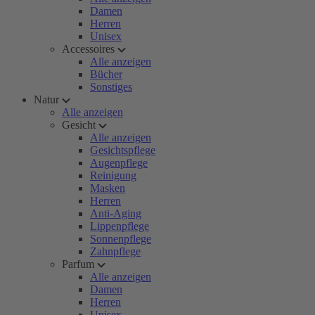
Damen
Herren
Unisex
Accessoires
Alle anzeigen
Bücher
Sonstiges
Natur
Alle anzeigen
Gesicht
Alle anzeigen
Gesichtspflege
Augenpflege
Reinigung
Masken
Herren
Anti-Aging
Lippenpflege
Sonnenpflege
Zahnpflege
Parfum
Alle anzeigen
Damen
Herren
Unisex