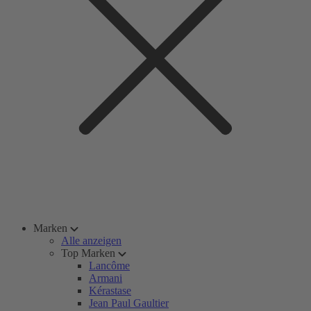
Marken
Alle anzeigen
Top Marken
Lancôme
Armani
Kérastase
Jean Paul Gaultier