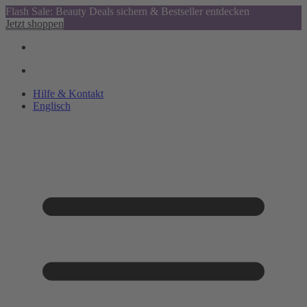
Flash Sale: Beauty Deals sichern & Bestseller entdecken
Jetzt shoppen
Hilfe & Kontakt
Englisch