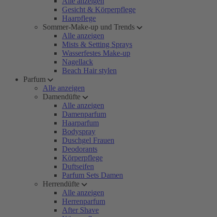
Alle anzeigen
Gesicht & Körperpflege
Haarpflege
Sommer-Make-up und Trends
Alle anzeigen
Mists & Setting Sprays
Wasserfestes Make-up
Nagellack
Beach Hair stylen
Parfum
Alle anzeigen
Damendüfte
Alle anzeigen
Damenparfum
Haarparfum
Bodyspray
Duschgel Frauen
Deodorants
Körperpflege
Duftseifen
Parfum Sets Damen
Herrendüfte
Alle anzeigen
Herrenparfum
After Shave