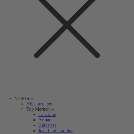
Marken
Alle anzeigen
Top Marken
Lancôme
Armani
Kérastase
Jean Paul Gaultier