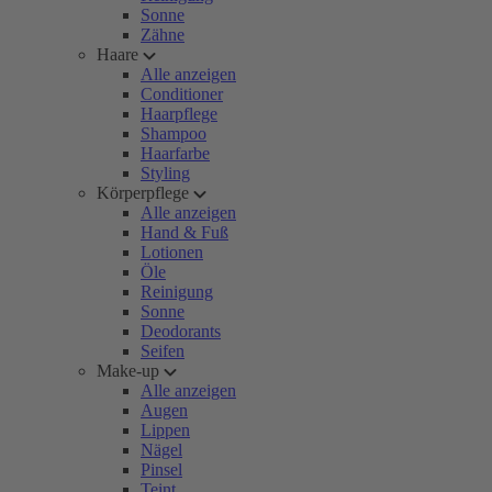
Sonne
Zähne
Haare
Alle anzeigen
Conditioner
Haarpflege
Shampoo
Haarfarbe
Styling
Körperpflege
Alle anzeigen
Hand & Fuß
Lotionen
Öle
Reinigung
Sonne
Deodorants
Seifen
Make-up
Alle anzeigen
Augen
Lippen
Nägel
Pinsel
Teint