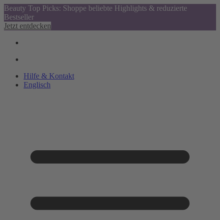
Beauty Top Picks: Shoppe beliebte Highlights & reduzierte
Bestseller
Jetzt entdecken
Hilfe & Kontakt
Englisch