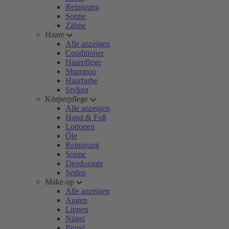
Reinigung
Sonne
Zähne
Haare
Alle anzeigen
Conditioner
Haarpflege
Shampoo
Haarfarbe
Styling
Körperpflege
Alle anzeigen
Hand & Fuß
Lotionen
Öle
Reinigung
Sonne
Deodorants
Seifen
Make-up
Alle anzeigen
Augen
Lippen
Nägel
Pinsel