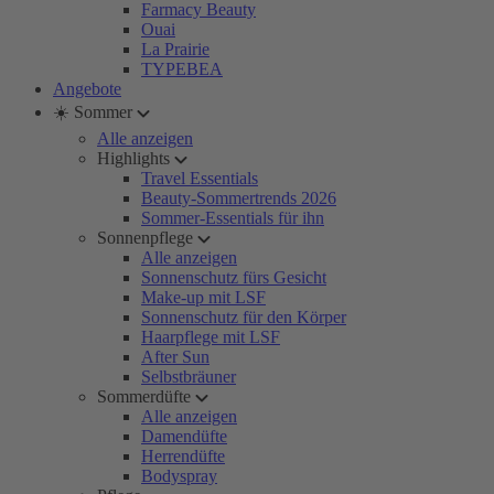
Farmacy Beauty
Ouai
La Prairie
TYPEBEA
Angebote
☀️ Sommer
Alle anzeigen
Highlights
Travel Essentials
Beauty-Sommertrends 2026
Sommer-Essentials für ihn
Sonnenpflege
Alle anzeigen
Sonnenschutz fürs Gesicht
Make-up mit LSF
Sonnenschutz für den Körper
Haarpflege mit LSF
After Sun
Selbstbräuner
Sommerdüfte
Alle anzeigen
Damendüfte
Herrendüfte
Bodyspray