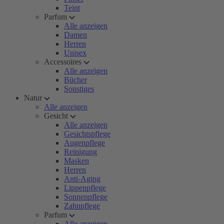
Teint
Parfum
Alle anzeigen
Damen
Herren
Unisex
Accessoires
Alle anzeigen
Bücher
Sonstiges
Natur
Alle anzeigen
Gesicht
Alle anzeigen
Gesichtspflege
Augenpflege
Reinigung
Masken
Herren
Anti-Aging
Lippenpflege
Sonnenpflege
Zahnpflege
Parfum
Alle anzeigen