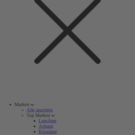
Marken
Alle anzeigen
Top Marken
Lancôme
Armani
Kérastase