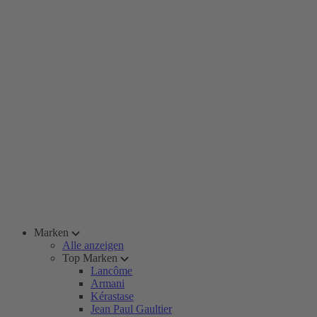
Marken
Alle anzeigen
Top Marken
Lancôme
Armani
Kérastase
Jean Paul Gaultier