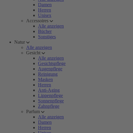
Damen
Herren
Unisex
Accessoires
Alle anzeigen
Bücher
Sonstiges
Natur
Alle anzeigen
Gesicht
Alle anzeigen
Gesichtspflege
Augenpflege
Reinigung
Masken
Herren
Anti-Aging
Lippenpflege
Sonnenpflege
Zahnpflege
Parfum
Alle anzeigen
Damen
Herren
Unisex