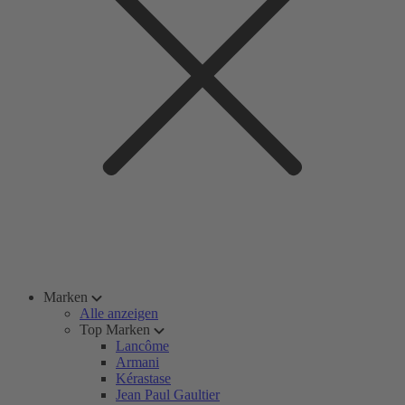
Marken
Alle anzeigen
Top Marken
Lancôme
Armani
Kérastase
Jean Paul Gaultier