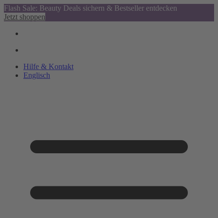
Flash Sale: Beauty Deals sichern & Bestseller entdecken
Jetzt shoppen
Hilfe & Kontakt
Englisch