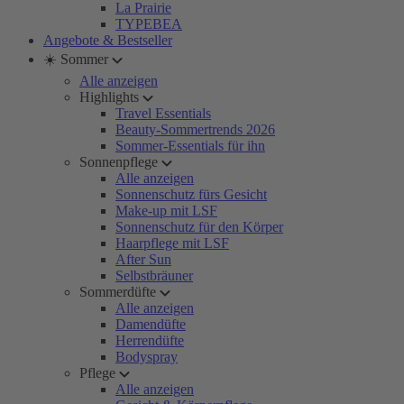
La Prairie
TYPEBEA
Angebote & Bestseller
☀️ Sommer
Alle anzeigen
Highlights
Travel Essentials
Beauty-Sommertrends 2026
Sommer-Essentials für ihn
Sonnenpflege
Alle anzeigen
Sonnenschutz fürs Gesicht
Make-up mit LSF
Sonnenschutz für den Körper
Haarpflege mit LSF
After Sun
Selbstbräuner
Sommerdüfte
Alle anzeigen
Damendüfte
Herrendüfte
Bodyspray
Pflege
Alle anzeigen