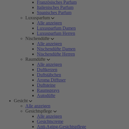
Französisches Parfum
Italienisches Parfum
Spanisches Parfum
Luxusparfum
Alle anzeigen
Luxusparfum Damen
Luxusparfum Herren
Nischendüfte
Alle anzeigen
Nischendüfte Damen
Nischendüfte Herren
Raumdüfte
Alle anzeigen
Duftkerzen
Duftstäbchen
Aroma Diffuser
Duftsteine
Raumsprays
Autodüfte
Gesicht
Alle anzeigen
Gesichtspflege
Alle anzeigen
Gesichtscreme
Anti-Aging-Gesichtspflege