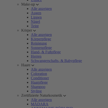
Make-up
Alle anzeigen
Augen
Lippen
Nägel
Teint
Körper
Alle anzeigen
Körperpflege
Reinigung
Sonnenpflege
Hand- & Fußpflege
Herren
Schwangerschafts- & Babypflege
Haare
Alle anzeigen
Coloration
Conditioner
Haarpflege
Shampoo
Styling
Zertifizierte Naturkosmetik
Alle anzeigen
MÁDARA