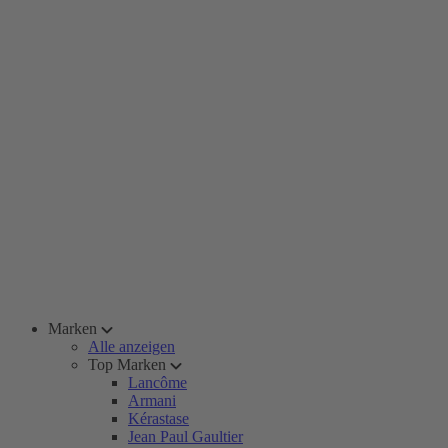
Marken
Alle anzeigen
Top Marken
Lancôme
Armani
Kérastase
Jean Paul Gaultier