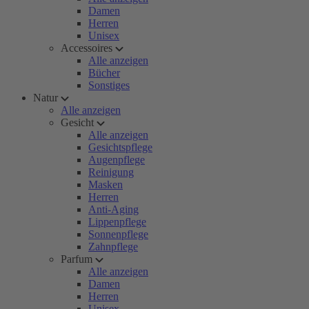
Damen
Herren
Unisex
Accessoires
Alle anzeigen
Bücher
Sonstiges
Natur
Alle anzeigen
Gesicht
Alle anzeigen
Gesichtspflege
Augenpflege
Reinigung
Masken
Herren
Anti-Aging
Lippenpflege
Sonnenpflege
Zahnpflege
Parfum
Alle anzeigen
Damen
Herren
Unisex