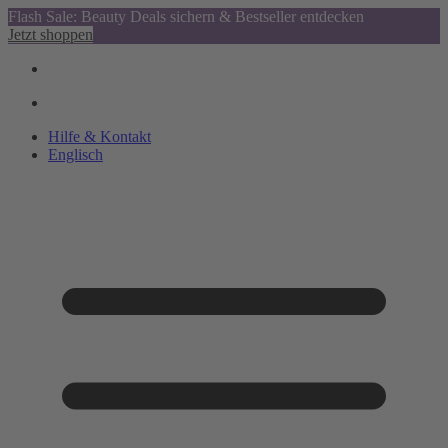
Flash Sale: Beauty Deals sichern & Bestseller entdecken
Jetzt shoppen
Hilfe & Kontakt
Englisch