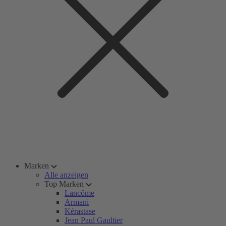
Marken
Alle anzeigen
Top Marken
Lancôme
Armani
Kérastase
Jean Paul Gaultier