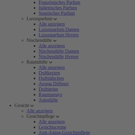
Französisches Parfum
Italienisches Parfum
Spanisches Parfum
Luxusparfum
Alle anzeigen
Luxusparfum Damen
Luxusparfum Herren
Nischendüfte
Alle anzeigen
Nischendüfte Damen
Nischendüfte Herren
Raumdüfte
Alle anzeigen
Duftkerzen
Duftstäbchen
Aroma Diffuser
Duftsteine
Raumsprays
Autodüfte
Gesicht
Alle anzeigen
Gesichtspflege
Alle anzeigen
Gesichtscreme
Anti-Aging-Gesichtspflege