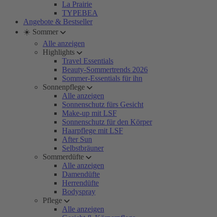
La Prairie
TYPEBEA
Angebote & Bestseller
☀️ Sommer
Alle anzeigen
Highlights
Travel Essentials
Beauty-Sommertrends 2026
Sommer-Essentials für ihn
Sonnenpflege
Alle anzeigen
Sonnenschutz fürs Gesicht
Make-up mit LSF
Sonnenschutz für den Körper
Haarpflege mit LSF
After Sun
Selbstbräuner
Sommerdüfte
Alle anzeigen
Damendüfte
Herrendüfte
Bodyspray
Pflege
Alle anzeigen