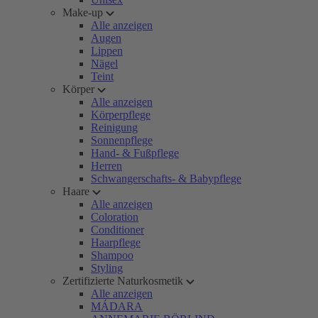
Make-up
Alle anzeigen
Augen
Lippen
Nägel
Teint
Körper
Alle anzeigen
Körperpflege
Reinigung
Sonnenpflege
Hand- & Fußpflege
Herren
Schwangerschafts- & Babypflege
Haare
Alle anzeigen
Coloration
Conditioner
Haarpflege
Shampoo
Styling
Zertifizierte Naturkosmetik
Alle anzeigen
MÁDARA