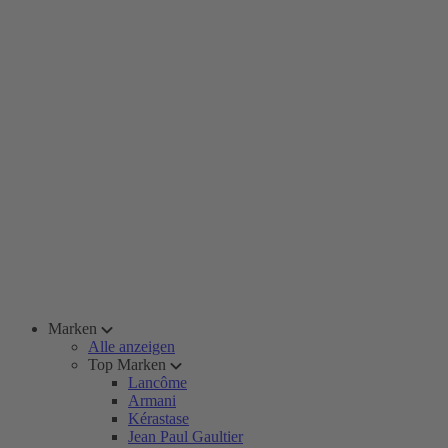
Marken
Alle anzeigen
Top Marken
Lancôme
Armani
Kérastase
Jean Paul Gaultier