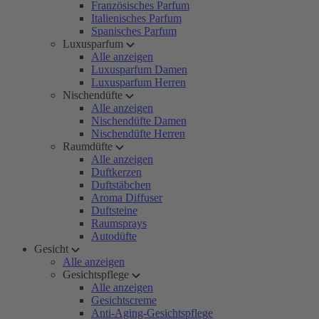
Französisches Parfum
Italienisches Parfum
Spanisches Parfum
Luxusparfum
Alle anzeigen
Luxusparfum Damen
Luxusparfum Herren
Nischendüfte
Alle anzeigen
Nischendüfte Damen
Nischendüfte Herren
Raumdüfte
Alle anzeigen
Duftkerzen
Duftstäbchen
Aroma Diffuser
Duftsteine
Raumsprays
Autodüfte
Gesicht
Alle anzeigen
Gesichtspflege
Alle anzeigen
Gesichtscreme
Anti-Aging-Gesichtspflege