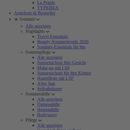
La Prairie
TYPEBEA
Angebote & Bestseller
☀️ Sommer
Alle anzeigen
Highlights
Travel Essentials
Beauty-Sommertrends 2026
Sommer-Essentials für ihn
Sonnenpflege
Alle anzeigen
Sonnenschutz fürs Gesicht
Make-up mit LSF
Sonnenschutz für den Körper
Haarpflege mit LSF
After Sun
Selbstbräuner
Sommerdüfte
Alle anzeigen
Damendüfte
Herrendüfte
Bodyspray
Pflege
Alle anzeigen