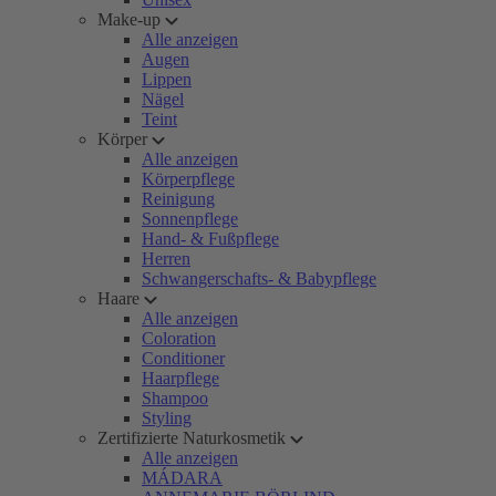
Make-up
Alle anzeigen
Augen
Lippen
Nägel
Teint
Körper
Alle anzeigen
Körperpflege
Reinigung
Sonnenpflege
Hand- & Fußpflege
Herren
Schwangerschafts- & Babypflege
Haare
Alle anzeigen
Coloration
Conditioner
Haarpflege
Shampoo
Styling
Zertifizierte Naturkosmetik
Alle anzeigen
MÁDARA