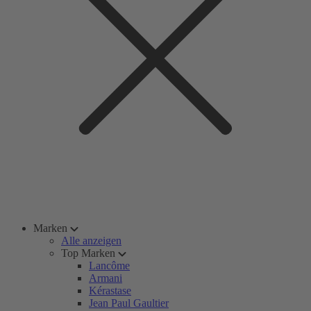
Marken
Alle anzeigen
Top Marken
Lancôme
Armani
Kérastase
Jean Paul Gaultier