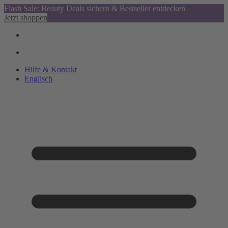
Flash Sale: Beauty Deals sichern & Bestseller entdecken
Jetzt shoppen
Hilfe & Kontakt
Englisch