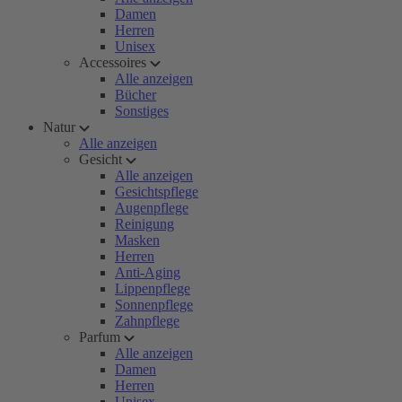
Damen
Herren
Unisex
Accessoires
Alle anzeigen
Bücher
Sonstiges
Natur
Alle anzeigen
Gesicht
Alle anzeigen
Gesichtspflege
Augenpflege
Reinigung
Masken
Herren
Anti-Aging
Lippenpflege
Sonnenpflege
Zahnpflege
Parfum
Alle anzeigen
Damen
Herren
Unisex