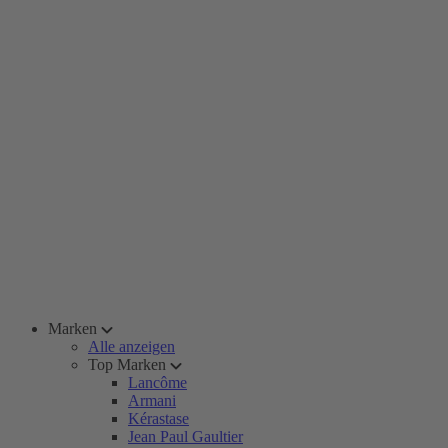
Marken
Alle anzeigen
Top Marken
Lancôme
Armani
Kérastase
Jean Paul Gaultier