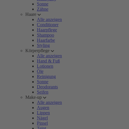
Sonne
Zähne
Haare
Alle anzeigen
Conditioner
Haarpflege
Shampoo
Haarfarbe
Styling
Körperpflege
Alle anzeigen
Hand & Fuß
Lotionen
Öle
Reinigung
Sonne
Deodorants
Seifen
Make-up
Alle anzeigen
Augen
Lippen
Nägel
Pinsel
Teint