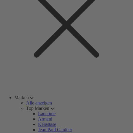
Marken
Alle anzeigen
Top Marken
Lancôme
Armani
Kérastase
Jean Paul Gaultier