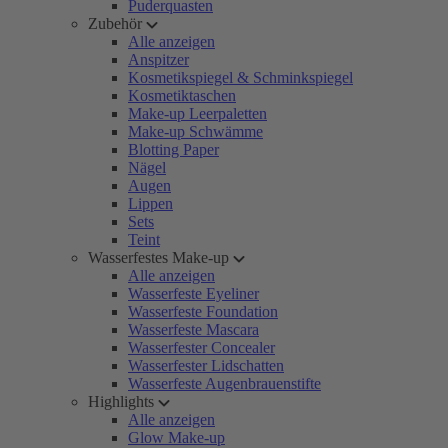
Puderquasten
Zubehör
Alle anzeigen
Anspitzer
Kosmetikspiegel & Schminkspiegel
Kosmetiktaschen
Make-up Leerpaletten
Make-up Schwämme
Blotting Paper
Nägel
Augen
Lippen
Sets
Teint
Wasserfestes Make-up
Alle anzeigen
Wasserfeste Eyeliner
Wasserfeste Foundation
Wasserfeste Mascara
Wasserfester Concealer
Wasserfester Lidschatten
Wasserfeste Augenbrauenstifte
Highlights
Alle anzeigen
Glow Make-up