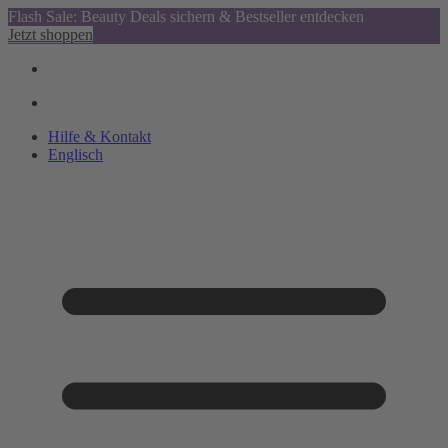
Flash Sale: Beauty Deals sichern & Bestseller entdecken
Jetzt shoppen
Hilfe & Kontakt
Englisch