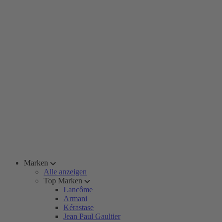
Marken
Alle anzeigen
Top Marken
Lancôme
Armani
Kérastase
Jean Paul Gaultier