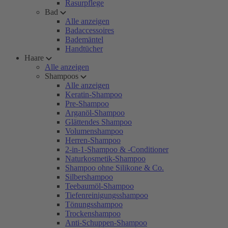
Rasurpflege
Bad
Alle anzeigen
Badaccessoires
Bademäntel
Handtücher
Haare
Alle anzeigen
Shampoos
Alle anzeigen
Keratin-Shampoo
Pre-Shampoo
Arganöl-Shampoo
Glättendes Shampoo
Volumenshampoo
Herren-Shampoo
2-in-1-Shampoo & -Conditioner
Naturkosmetik-Shampoo
Shampoo ohne Silikone & Co.
Silbershampoo
Teebaumöl-Shampoo
Tiefenreinigungsshampoo
Tönungsshampoo
Trockenshampoo
Anti-Schuppen-Shampoo