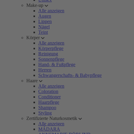
Make-up
Alle anzeigen
Augen
Lippen
Nägel
Teint
Körper
Alle anzeigen
Körperpflege
Reinigung
Sonnenpflege
Hand- & Fußpflege
Herren
Schwangerschafts- & Babypflege
Haare
Alle anzeigen
Coloration
Conditioner
Haarpflege
Shampoo
Styling
Zertifizierte Naturkosmetik
Alle anzeigen
MÁDARA