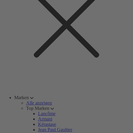
Marken
Alle anzeigen
Top Marken
Lancôme
Armani
Kérastase
Jean Paul Gaultier