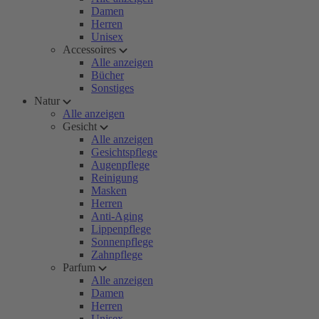
Damen
Herren
Unisex
Accessoires
Alle anzeigen
Bücher
Sonstiges
Natur
Alle anzeigen
Gesicht
Alle anzeigen
Gesichtspflege
Augenpflege
Reinigung
Masken
Herren
Anti-Aging
Lippenpflege
Sonnenpflege
Zahnpflege
Parfum
Alle anzeigen
Damen
Herren
Unisex