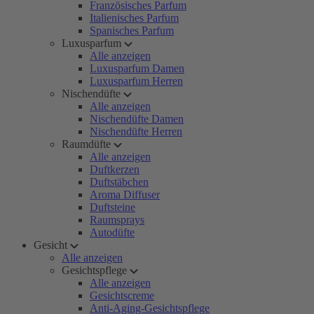
Französisches Parfum
Italienisches Parfum
Spanisches Parfum
Luxusparfum
Alle anzeigen
Luxusparfum Damen
Luxusparfum Herren
Nischendüfte
Alle anzeigen
Nischendüfte Damen
Nischendüfte Herren
Raumdüfte
Alle anzeigen
Duftkerzen
Duftstäbchen
Aroma Diffuser
Duftsteine
Raumsprays
Autodüfte
Gesicht
Alle anzeigen
Gesichtspflege
Alle anzeigen
Gesichtscreme
Anti-Aging-Gesichtspflege