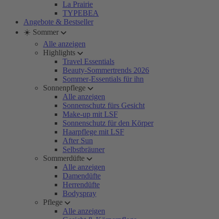
La Prairie
TYPEBEA
Angebote & Bestseller
☀️ Sommer
Alle anzeigen
Highlights
Travel Essentials
Beauty-Sommertrends 2026
Sommer-Essentials für ihn
Sonnenpflege
Alle anzeigen
Sonnenschutz fürs Gesicht
Make-up mit LSF
Sonnenschutz für den Körper
Haarpflege mit LSF
After Sun
Selbstbräuner
Sommerdüfte
Alle anzeigen
Damendüfte
Herrendüfte
Bodyspray
Pflege
Alle anzeigen