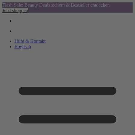
Flash Sale: Beauty Deals sichern & Bestseller entdecken
Jetzt shoppen
Hilfe & Kontakt
Englisch