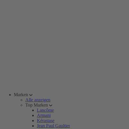
Marken
Alle anzeigen
Top Marken
Lancôme
Armani
Kérastase
Jean Paul Gaultier