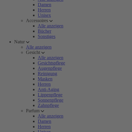
Damen
Herren
Unisex
Accessoires
Alle anzeigen
Bücher
Sonstiges
Natur
Alle anzeigen
Gesicht
Alle anzeigen
Gesichtspflege
Augenpflege
Reinigung
Masken
Herren
Anti-Aging
Lippenpflege
Sonnenpflege
Zahnpflege
Parfum
Alle anzeigen
Damen
Herren
Unisex