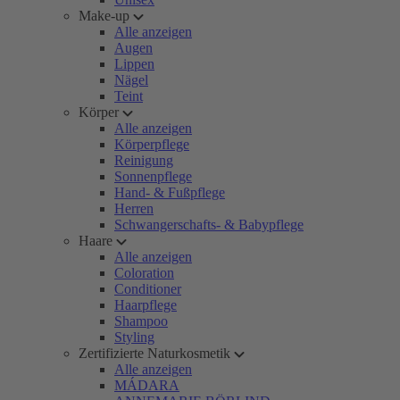
Make-up
Alle anzeigen
Augen
Lippen
Nägel
Teint
Körper
Alle anzeigen
Körperpflege
Reinigung
Sonnenpflege
Hand- & Fußpflege
Herren
Schwangerschafts- & Babypflege
Haare
Alle anzeigen
Coloration
Conditioner
Haarpflege
Shampoo
Styling
Zertifizierte Naturkosmetik
Alle anzeigen
MÁDARA