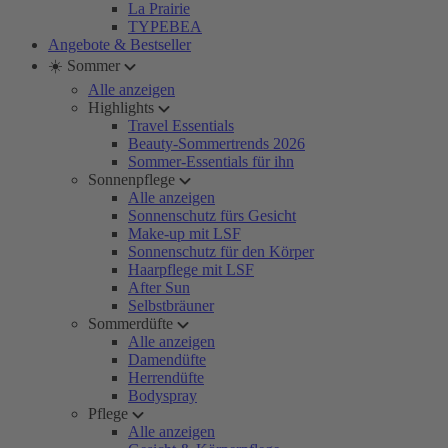
La Prairie
TYPEBEA
Angebote & Bestseller
☀️ Sommer
Alle anzeigen
Highlights
Travel Essentials
Beauty-Sommertrends 2026
Sommer-Essentials für ihn
Sonnenpflege
Alle anzeigen
Sonnenschutz fürs Gesicht
Make-up mit LSF
Sonnenschutz für den Körper
Haarpflege mit LSF
After Sun
Selbstbräuner
Sommerdüfte
Alle anzeigen
Damendüfte
Herrendüfte
Bodyspray
Pflege
Alle anzeigen