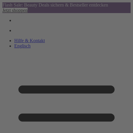
Flash Sale: Beauty Deals sichern & Bestseller entdecken
Jetzt shoppen
Hilfe & Kontakt
Englisch