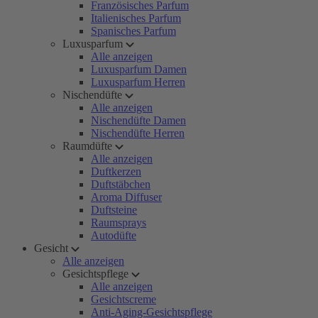
Französisches Parfum
Italienisches Parfum
Spanisches Parfum
Luxusparfum
Alle anzeigen
Luxusparfum Damen
Luxusparfum Herren
Nischendüfte
Alle anzeigen
Nischendüfte Damen
Nischendüfte Herren
Raumdüfte
Alle anzeigen
Duftkerzen
Duftstäbchen
Aroma Diffuser
Duftsteine
Raumsprays
Autodüfte
Gesicht
Alle anzeigen
Gesichtspflege
Alle anzeigen
Gesichtscreme
Anti-Aging-Gesichtspflege