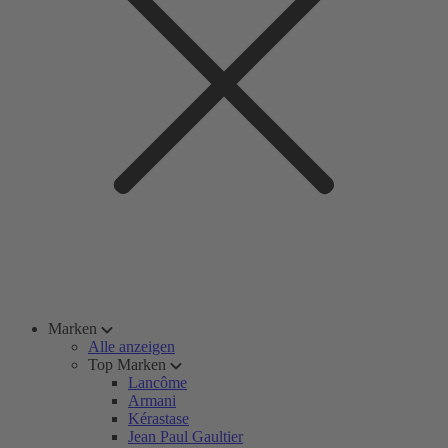
Marken
Alle anzeigen
Top Marken
Lancôme
Armani
Kérastase
Jean Paul Gaultier