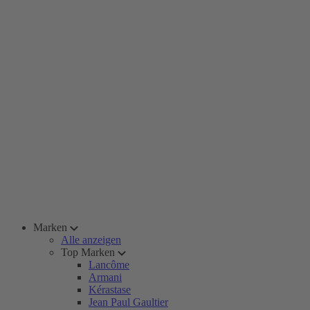
Marken
Alle anzeigen
Top Marken
Lancôme
Armani
Kérastase
Jean Paul Gaultier