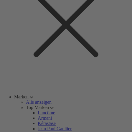
Marken
Alle anzeigen
Top Marken
Lancôme
Armani
Kérastase
Jean Paul Gaultier