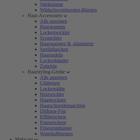
Stielkämme
Wildschweinborsten-Bürsten
Haar-Accessoires
Alle anzeigen
Haargummis
Lockenwickler
Scrunchies
Haarspangen & -klammern
Sprühflaschen
Haarnadeln
Lockenbänder
Zubehör
Haarstyling-Geräte
Alle anzeigen
Glätteisen
Lockenstäbe
Heizwickler
Haartrockner
Haarschneidemaschine
Diffusor-Fön
Effilierschere
Friseurschere
Friseurumhänge
Warmluftbürsten
Make-up