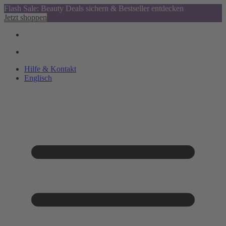
Flash Sale: Beauty Deals sichern & Bestseller entdecken
Jetzt shoppen
Hilfe & Kontakt
Englisch