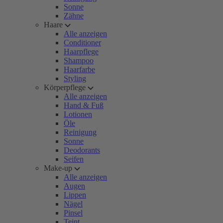
Sonne
Zähne
Haare
Alle anzeigen
Conditioner
Haarpflege
Shampoo
Haarfarbe
Styling
Körperpflege
Alle anzeigen
Hand & Fuß
Lotionen
Öle
Reinigung
Sonne
Deodorants
Seifen
Make-up
Alle anzeigen
Augen
Lippen
Nägel
Pinsel
Teint