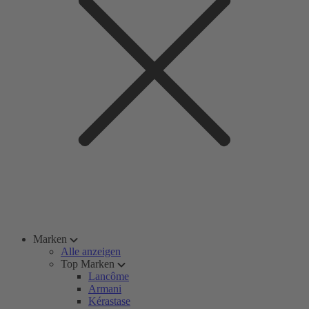
Marken
Alle anzeigen
Top Marken
Lancôme
Armani
Kérastase