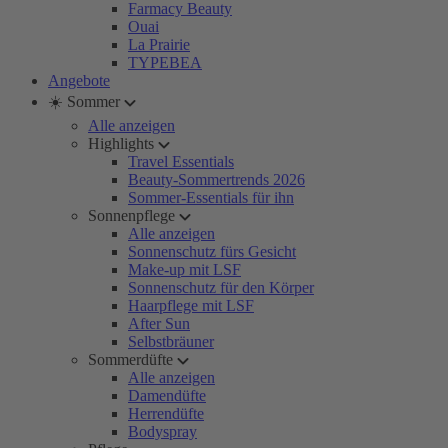
Farmacy Beauty
Ouai
La Prairie
TYPEBEA
Angebote
☀️ Sommer
Alle anzeigen
Highlights
Travel Essentials
Beauty-Sommertrends 2026
Sommer-Essentials für ihn
Sonnenpflege
Alle anzeigen
Sonnenschutz fürs Gesicht
Make-up mit LSF
Sonnenschutz für den Körper
Haarpflege mit LSF
After Sun
Selbstbräuner
Sommerdüfte
Alle anzeigen
Damendüfte
Herrendüfte
Bodyspray