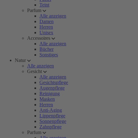
Teint
Parfum
Alle anzeigen
Damen
Herren
Unisex
Accessoires
Alle anzeigen
Bücher
Sonstiges
Natur
Alle anzeigen
Gesicht
Alle anzeigen
Gesichtspflege
Augenpflege
Reinigung
Masken
Herren
Anti-Aging
Lippenpflege
Sonnenpflege
Zahnpflege
Parfum
Alle anzeigen