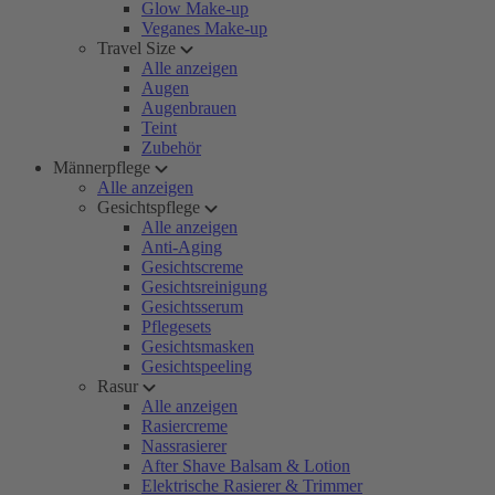
Glow Make-up
Veganes Make-up
Travel Size
Alle anzeigen
Augen
Augenbrauen
Teint
Zubehör
Männerpflege
Alle anzeigen
Gesichtspflege
Alle anzeigen
Anti-Aging
Gesichtscreme
Gesichtsreinigung
Gesichtsserum
Pflegesets
Gesichtsmasken
Gesichtspeeling
Rasur
Alle anzeigen
Rasiercreme
Nassrasierer
After Shave Balsam & Lotion
Elektrische Rasierer & Trimmer