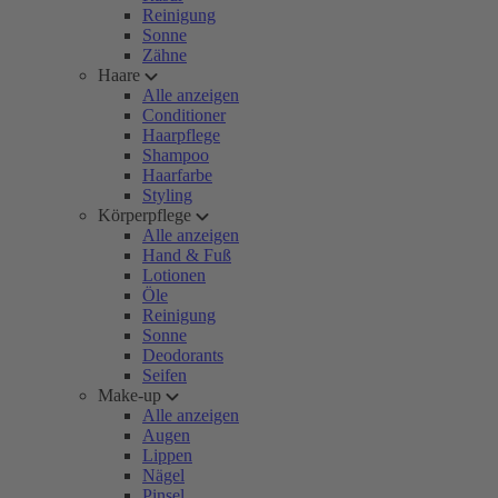
Reinigung
Sonne
Zähne
Haare
Alle anzeigen
Conditioner
Haarpflege
Shampoo
Haarfarbe
Styling
Körperpflege
Alle anzeigen
Hand & Fuß
Lotionen
Öle
Reinigung
Sonne
Deodorants
Seifen
Make-up
Alle anzeigen
Augen
Lippen
Nägel
Pinsel