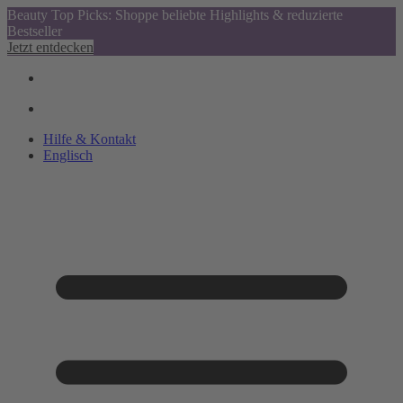
Beauty Top Picks: Shoppe beliebte Highlights & reduzierte
Bestseller
Jetzt entdecken
Hilfe & Kontakt
Englisch