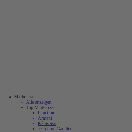
Marken
Alle anzeigen
Top Marken
Lancôme
Armani
Kérastase
Jean Paul Gaultier