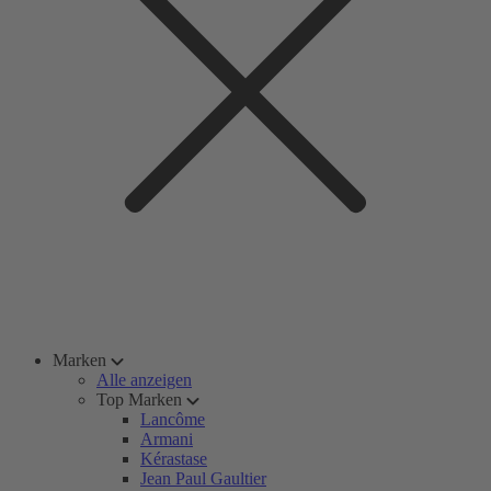
Marken
Alle anzeigen
Top Marken
Lancôme
Armani
Kérastase
Jean Paul Gaultier