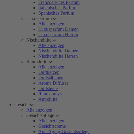
Französisches Parfum
Italienisches Parfum
Spanisches Parfum
Luxusparfum
Alle anzeigen
Luxusparfum Damen
Luxusparfum Herren
Nischendüfte
Alle anzeigen
Nischendüfte Damen
Nischendüfte Herren
Raumdüfte
Alle anzeigen
Duftkerzen
Duftstäbchen
Aroma Diffuser
Duftsteine
Raumsprays
Autodüfte
Gesicht
Alle anzeigen
Gesichtspflege
Alle anzeigen
Gesichtscreme
Anti-Aging-Gesichtspflege