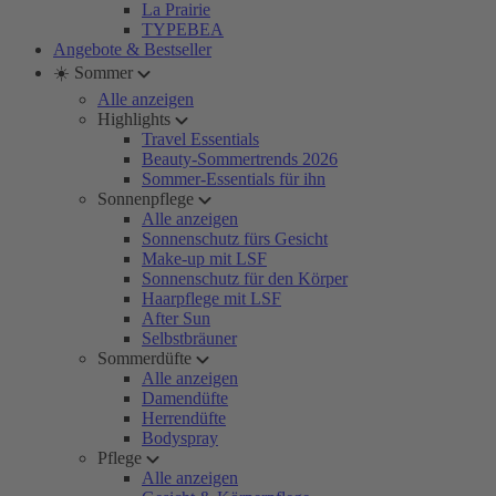
La Prairie
TYPEBEA
Angebote & Bestseller
☀️ Sommer
Alle anzeigen
Highlights
Travel Essentials
Beauty-Sommertrends 2026
Sommer-Essentials für ihn
Sonnenpflege
Alle anzeigen
Sonnenschutz fürs Gesicht
Make-up mit LSF
Sonnenschutz für den Körper
Haarpflege mit LSF
After Sun
Selbstbräuner
Sommerdüfte
Alle anzeigen
Damendüfte
Herrendüfte
Bodyspray
Pflege
Alle anzeigen