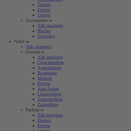
Damen
Herren
Unisex
Accessoires
Alle anzeigen
Bücher
Sonstiges
Natur
Alle anzeigen
Gesicht
Alle anzeigen
Gesichtspflege
Augenpflege
Reinigung
Masken
Herren
Anti-Aging
Lippenpflege
Sonnenpflege
Zahnpflege
Parfum
Alle anzeigen
Damen
Herren
Unisex