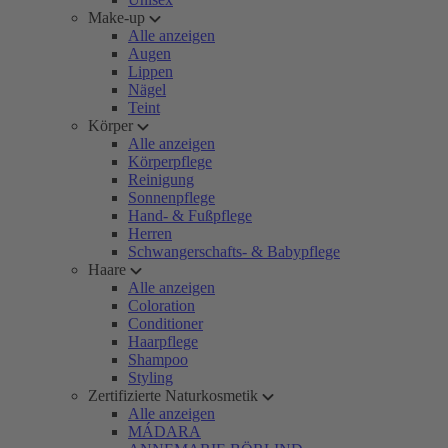
Make-up
Alle anzeigen
Augen
Lippen
Nägel
Teint
Körper
Alle anzeigen
Körperpflege
Reinigung
Sonnenpflege
Hand- & Fußpflege
Herren
Schwangerschafts- & Babypflege
Haare
Alle anzeigen
Coloration
Conditioner
Haarpflege
Shampoo
Styling
Zertifizierte Naturkosmetik
Alle anzeigen
MÁDARA