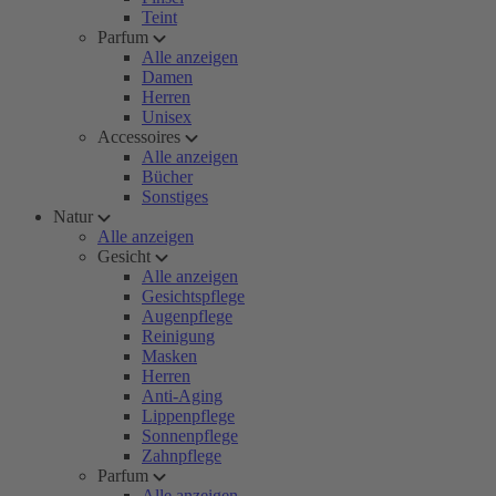
Teint
Parfum
Alle anzeigen
Damen
Herren
Unisex
Accessoires
Alle anzeigen
Bücher
Sonstiges
Natur
Alle anzeigen
Gesicht
Alle anzeigen
Gesichtspflege
Augenpflege
Reinigung
Masken
Herren
Anti-Aging
Lippenpflege
Sonnenpflege
Zahnpflege
Parfum
Alle anzeigen