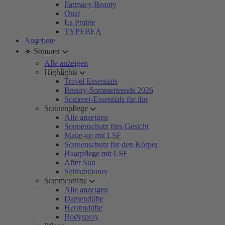
Farmacy Beauty
Ouai
La Prairie
TYPEBEA
Angebote
☀️ Sommer
Alle anzeigen
Highlights
Travel Essentials
Beauty-Sommertrends 2026
Sommer-Essentials für ihn
Sonnenpflege
Alle anzeigen
Sonnenschutz fürs Gesicht
Make-up mit LSF
Sonnenschutz für den Körper
Haarpflege mit LSF
After Sun
Selbstbräuner
Sommerdüfte
Alle anzeigen
Damendüfte
Herrendüfte
Bodyspray