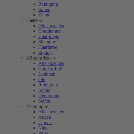
Reinigung
Sonne
Zähne
Haare
Alle anzeigen
Conditioner
Haarpflege
Shampoo
Haarfarbe
Styling
Körperpflege
Alle anzeigen
Hand & Fuß
Lotionen
Öle
Reinigung
Sonne
Deodorants
Seifen
Make-up
Alle anzeigen
Augen
Lippen
Nägel
Pinsel