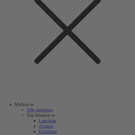
Marken
Alle anzeigen
Top Marken
Lancôme
Armani
Kérastase