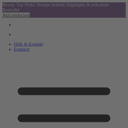
Beauty Top Picks: Shoppe beliebte Highlights & reduzierte
Bestseller
Jetzt entdecken
Hilfe & Kontakt
Englisch