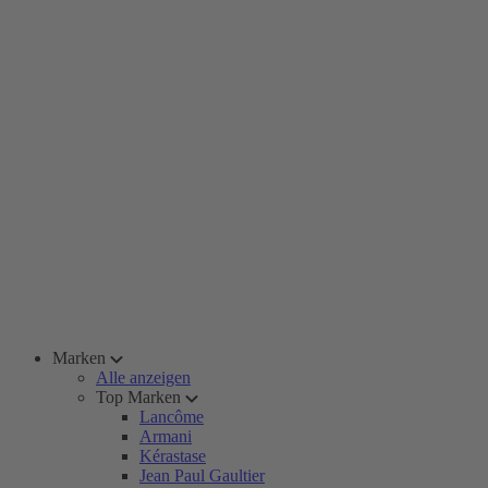
Marken
Alle anzeigen
Top Marken
Lancôme
Armani
Kérastase
Jean Paul Gaultier