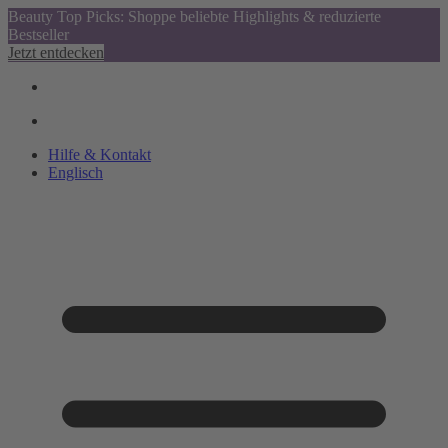
Beauty Top Picks: Shoppe beliebte Highlights & reduzierte
Bestseller
Jetzt entdecken
Hilfe & Kontakt
Englisch