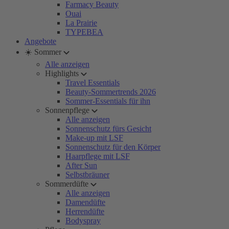
Farmacy Beauty
Ouai
La Prairie
TYPEBEA
Angebote
☀️ Sommer
Alle anzeigen
Highlights
Travel Essentials
Beauty-Sommertrends 2026
Sommer-Essentials für ihn
Sonnenpflege
Alle anzeigen
Sonnenschutz fürs Gesicht
Make-up mit LSF
Sonnenschutz für den Körper
Haarpflege mit LSF
After Sun
Selbstbräuner
Sommerdüfte
Alle anzeigen
Damendüfte
Herrendüfte
Bodyspray