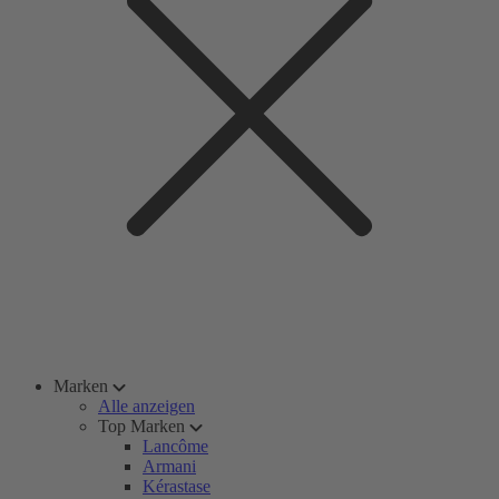
Marken
Alle anzeigen
Top Marken
Lancôme
Armani
Kérastase