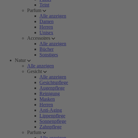
Teint
Parfum
Alle anzeigen
Damen
Herren
Unisex
Accessoires
Alle anzeigen
Bücher
Sonstiges
Natur
Alle anzeigen
Gesicht
Alle anzeigen
Gesichtspflege
Augenpflege
Reinigung
Masken
Herren
Anti-Aging
Lippenpflege
Sonnenpflege
Zahnpflege
Parfum
Alle anzeigen