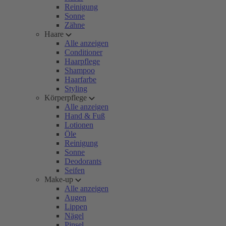
Reinigung
Sonne
Zähne
Haare
Alle anzeigen
Conditioner
Haarpflege
Shampoo
Haarfarbe
Styling
Körperpflege
Alle anzeigen
Hand & Fuß
Lotionen
Öle
Reinigung
Sonne
Deodorants
Seifen
Make-up
Alle anzeigen
Augen
Lippen
Nägel
Pinsel