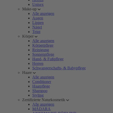
Unisex
Make-up
Alle anzeigen
Augen
Lippen
Nägel
Teint
Körper
Alle anzeigen
Körperpflege
Reinigung
Sonnenpflege
Hand- & Fußpflege
Herren
Schwangerschafts- & Babypflege
Haare
Alle anzeigen
Conditioner
Haarpflege
Shampoo
Styling
Zertifizierte Naturkosmetik
Alle anzeigen
MÁDARA