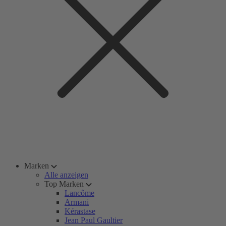
Marken
Alle anzeigen
Top Marken
Lancôme
Armani
Kérastase
Jean Paul Gaultier