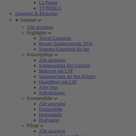
La Prairie
TYPEBEA
Angebote & Bestseller
☀️ Sommer
Alle anzeigen
Highlights
Travel Essentials
Beauty-Sommertrends 2026
Sommer-Essentials für ihn
Sonnenpflege
Alle anzeigen
Sonnenschutz fürs Gesicht
Make-up mit LSF
Sonnenschutz für den Körper
Haarpflege mit LSF
After Sun
Selbstbräuner
Sommerdüfte
Alle anzeigen
Damendüfte
Herrendüfte
Bodyspray
Pflege
Alle anzeigen