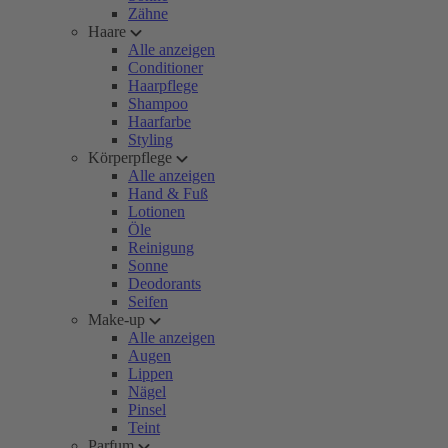
Zähne
Haare
Alle anzeigen
Conditioner
Haarpflege
Shampoo
Haarfarbe
Styling
Körperpflege
Alle anzeigen
Hand & Fuß
Lotionen
Öle
Reinigung
Sonne
Deodorants
Seifen
Make-up
Alle anzeigen
Augen
Lippen
Nägel
Pinsel
Teint
Parfum