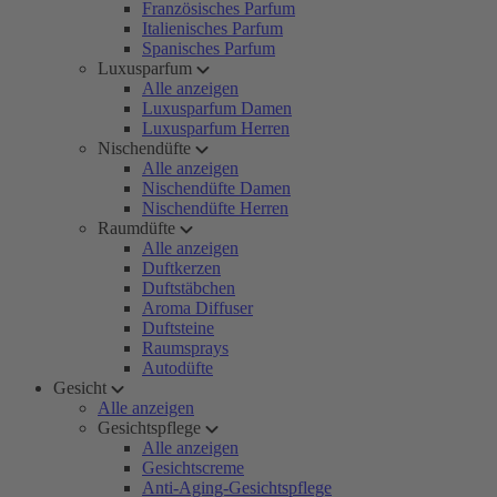
Französisches Parfum
Italienisches Parfum
Spanisches Parfum
Luxusparfum
Alle anzeigen
Luxusparfum Damen
Luxusparfum Herren
Nischendüfte
Alle anzeigen
Nischendüfte Damen
Nischendüfte Herren
Raumdüfte
Alle anzeigen
Duftkerzen
Duftstäbchen
Aroma Diffuser
Duftsteine
Raumsprays
Autodüfte
Gesicht
Alle anzeigen
Gesichtspflege
Alle anzeigen
Gesichtscreme
Anti-Aging-Gesichtspflege