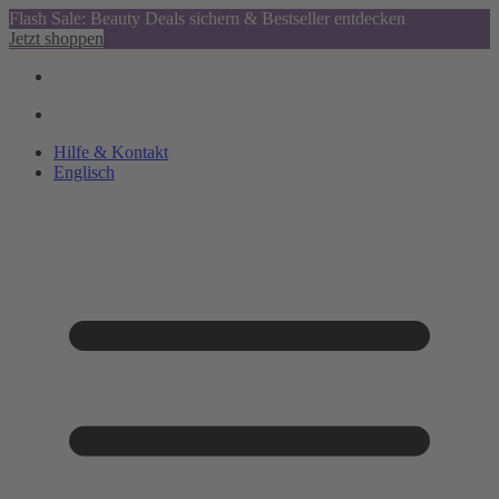
Flash Sale: Beauty Deals sichern & Bestseller entdecken
Jetzt shoppen
Hilfe & Kontakt
Englisch