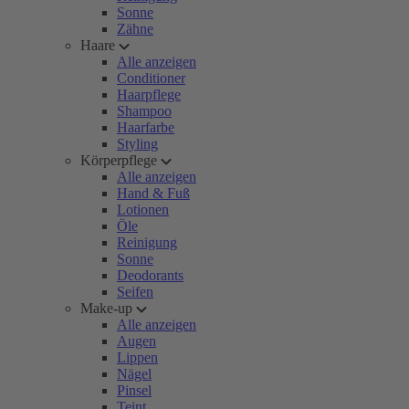
Sonne
Zähne
Haare
Alle anzeigen
Conditioner
Haarpflege
Shampoo
Haarfarbe
Styling
Körperpflege
Alle anzeigen
Hand & Fuß
Lotionen
Öle
Reinigung
Sonne
Deodorants
Seifen
Make-up
Alle anzeigen
Augen
Lippen
Nägel
Pinsel
Teint