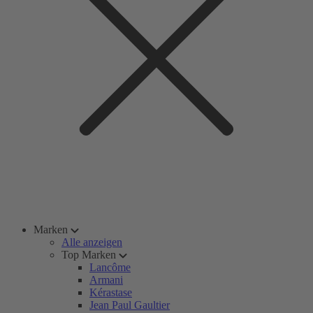
Marken
Alle anzeigen
Top Marken
Lancôme
Armani
Kérastase
Jean Paul Gaultier