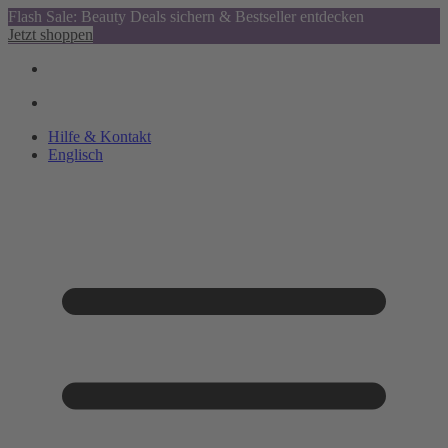
Flash Sale: Beauty Deals sichern & Bestseller entdecken
Jetzt shoppen
Hilfe & Kontakt
Englisch