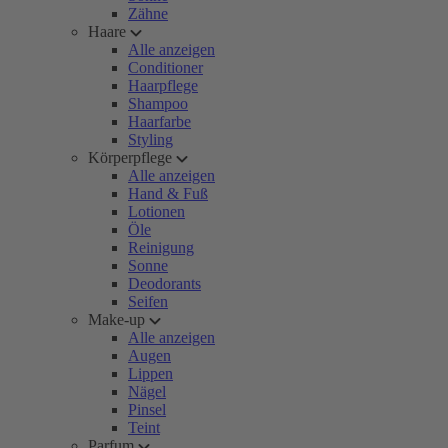
Zähne
Haare
Alle anzeigen
Conditioner
Haarpflege
Shampoo
Haarfarbe
Styling
Körperpflege
Alle anzeigen
Hand & Fuß
Lotionen
Öle
Reinigung
Sonne
Deodorants
Seifen
Make-up
Alle anzeigen
Augen
Lippen
Nägel
Pinsel
Teint
Parfum