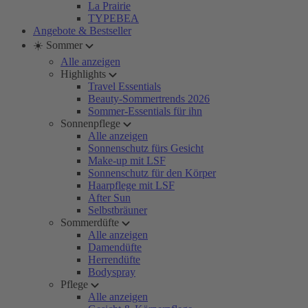
La Prairie
TYPEBEA
Angebote & Bestseller
☀️ Sommer
Alle anzeigen
Highlights
Travel Essentials
Beauty-Sommertrends 2026
Sommer-Essentials für ihn
Sonnenpflege
Alle anzeigen
Sonnenschutz fürs Gesicht
Make-up mit LSF
Sonnenschutz für den Körper
Haarpflege mit LSF
After Sun
Selbstbräuner
Sommerdüfte
Alle anzeigen
Damendüfte
Herrendüfte
Bodyspray
Pflege
Alle anzeigen