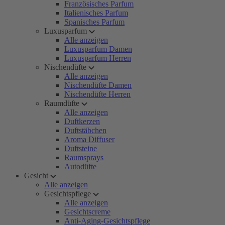
Französisches Parfum
Italienisches Parfum
Spanisches Parfum
Luxusparfum
Alle anzeigen
Luxusparfum Damen
Luxusparfum Herren
Nischendüfte
Alle anzeigen
Nischendüfte Damen
Nischendüfte Herren
Raumdüfte
Alle anzeigen
Duftkerzen
Duftstäbchen
Aroma Diffuser
Duftsteine
Raumsprays
Autodüfte
Gesicht
Alle anzeigen
Gesichtspflege
Alle anzeigen
Gesichtscreme
Anti-Aging-Gesichtspflege