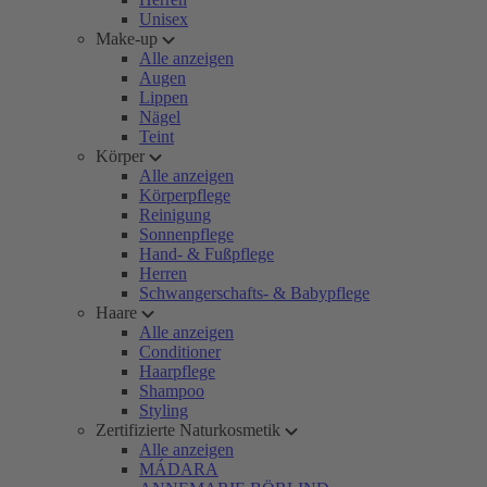
Unisex
Make-up
Alle anzeigen
Augen
Lippen
Nägel
Teint
Körper
Alle anzeigen
Körperpflege
Reinigung
Sonnenpflege
Hand- & Fußpflege
Herren
Schwangerschafts- & Babypflege
Haare
Alle anzeigen
Conditioner
Haarpflege
Shampoo
Styling
Zertifizierte Naturkosmetik
Alle anzeigen
MÁDARA