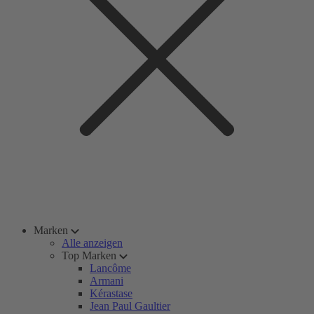
Marken
Alle anzeigen
Top Marken
Lancôme
Armani
Kérastase
Jean Paul Gaultier