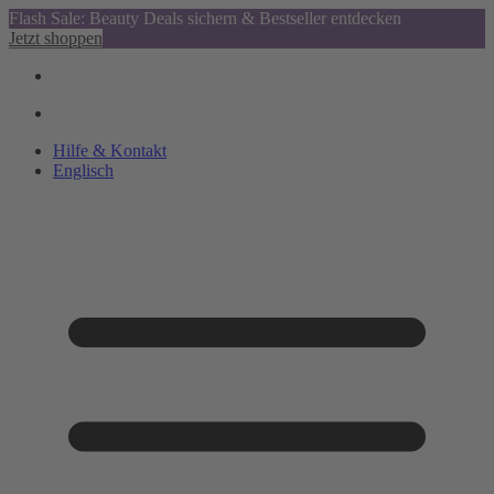
Flash Sale: Beauty Deals sichern & Bestseller entdecken
Jetzt shoppen
Hilfe & Kontakt
Englisch