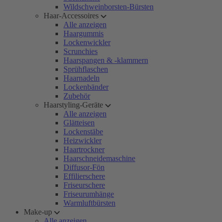
Wildschweinborsten-Bürsten
Haar-Accessoires
Alle anzeigen
Haargummis
Lockenwickler
Scrunchies
Haarspangen & -klammern
Sprühflaschen
Haarnadeln
Lockenbänder
Zubehör
Haarstyling-Geräte
Alle anzeigen
Glätteisen
Lockenstäbe
Heizwickler
Haartrockner
Haarschneidemaschine
Diffusor-Fön
Effilierschere
Friseurschere
Friseurumhänge
Warmluftbürsten
Make-up
Alle anzeigen