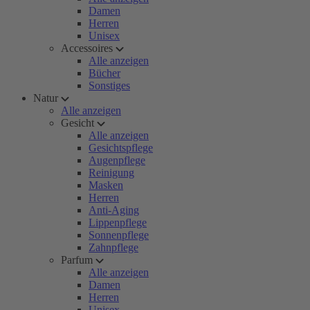
Damen
Herren
Unisex
Accessoires
Alle anzeigen
Bücher
Sonstiges
Natur
Alle anzeigen
Gesicht
Alle anzeigen
Gesichtspflege
Augenpflege
Reinigung
Masken
Herren
Anti-Aging
Lippenpflege
Sonnenpflege
Zahnpflege
Parfum
Alle anzeigen
Damen
Herren
Unisex