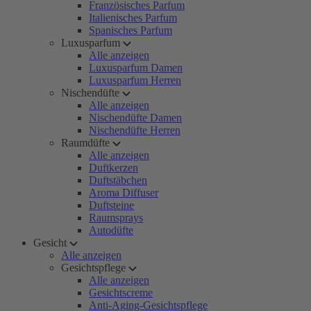
Französisches Parfum
Italienisches Parfum
Spanisches Parfum
Luxusparfum
Alle anzeigen
Luxusparfum Damen
Luxusparfum Herren
Nischendüfte
Alle anzeigen
Nischendüfte Damen
Nischendüfte Herren
Raumdüfte
Alle anzeigen
Duftkerzen
Duftstäbchen
Aroma Diffuser
Duftsteine
Raumsprays
Autodüfte
Gesicht
Alle anzeigen
Gesichtspflege
Alle anzeigen
Gesichtscreme
Anti-Aging-Gesichtspflege