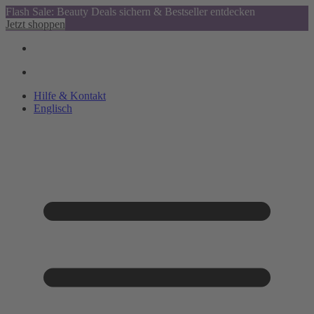
Flash Sale: Beauty Deals sichern & Bestseller entdecken
Jetzt shoppen
Hilfe & Kontakt
Englisch