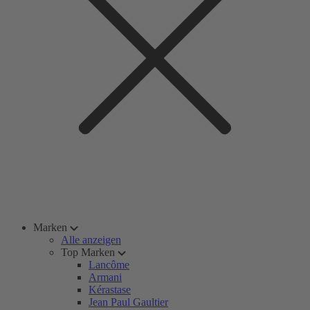
Marken
Alle anzeigen
Top Marken
Lancôme
Armani
Kérastase
Jean Paul Gaultier