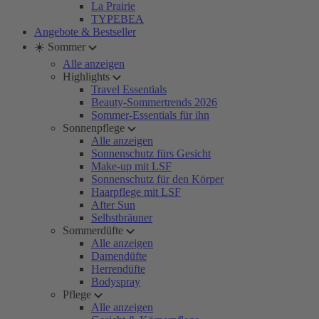
La Prairie
TYPEBEA
Angebote & Bestseller
☀️ Sommer
Alle anzeigen
Highlights
Travel Essentials
Beauty-Sommertrends 2026
Sommer-Essentials für ihn
Sonnenpflege
Alle anzeigen
Sonnenschutz fürs Gesicht
Make-up mit LSF
Sonnenschutz für den Körper
Haarpflege mit LSF
After Sun
Selbstbräuner
Sommerdüfte
Alle anzeigen
Damendüfte
Herrendüfte
Bodyspray
Pflege
Alle anzeigen