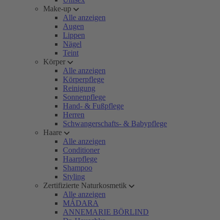
Make-up
Alle anzeigen
Augen
Lippen
Nägel
Teint
Körper
Alle anzeigen
Körperpflege
Reinigung
Sonnenpflege
Hand- & Fußpflege
Herren
Schwangerschafts- & Babypflege
Haare
Alle anzeigen
Conditioner
Haarpflege
Shampoo
Styling
Zertifizierte Naturkosmetik
Alle anzeigen
MÁDARA
ANNEMARIE BÖRLIND