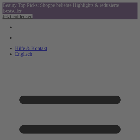
Beauty Top Picks: Shoppe beliebte Highlights & reduzierte
Bestseller
Jetzt entdecken
Hilfe & Kontakt
Englisch