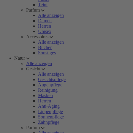
Teint
Parfum
Alle anzeigen
Damen
Herren
Unisex
Accessoires
Alle anzeigen
Bücher
Sonstiges
Natur
Alle anzeigen
Gesicht
Alle anzeigen
Gesichtspflege
Augenpflege
Reinigung
Masken
Herren
Anti-Aging
Lippenpflege
Sonnenpflege
Zahnpflege
Parfum
Alle anzeigen