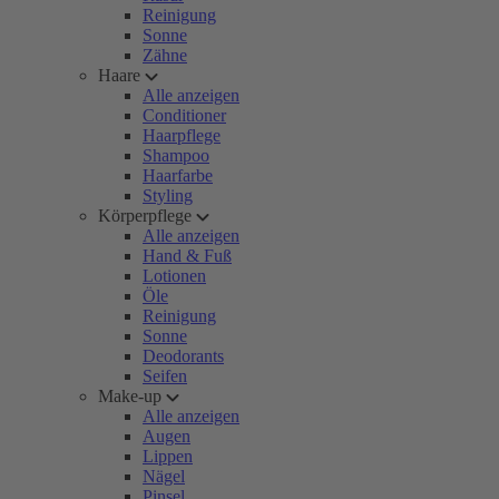
Reinigung
Sonne
Zähne
Haare
Alle anzeigen
Conditioner
Haarpflege
Shampoo
Haarfarbe
Styling
Körperpflege
Alle anzeigen
Hand & Fuß
Lotionen
Öle
Reinigung
Sonne
Deodorants
Seifen
Make-up
Alle anzeigen
Augen
Lippen
Nägel
Pinsel