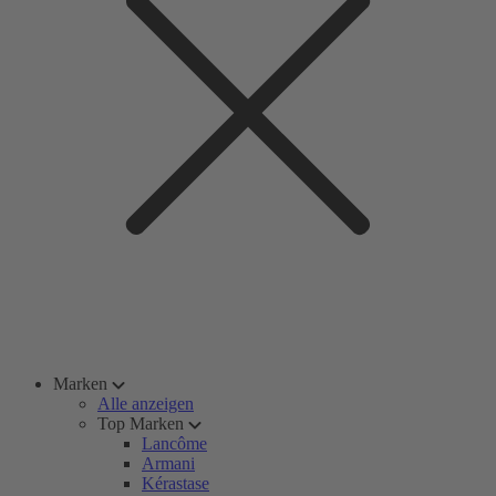
Marken
Alle anzeigen
Top Marken
Lancôme
Armani
Kérastase