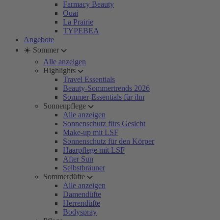
Farmacy Beauty
Ouai
La Prairie
TYPEBEA
Angebote
☀️ Sommer
Alle anzeigen
Highlights
Travel Essentials
Beauty-Sommertrends 2026
Sommer-Essentials für ihn
Sonnenpflege
Alle anzeigen
Sonnenschutz fürs Gesicht
Make-up mit LSF
Sonnenschutz für den Körper
Haarpflege mit LSF
After Sun
Selbstbräuner
Sommerdüfte
Alle anzeigen
Damendüfte
Herrendüfte
Bodyspray