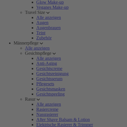
Glow Make-up
Veganes Make-up
Travel Size
Alle anzeigen
Augen
Augenbrauen
Teint
Zubehör
Männerpflege
Alle anzeigen
Gesichtspflege
Alle anzeigen
Anti-Aging
Gesichtscreme
Gesichtsreinigung
Gesichtsserum
Pflegesets
Gesichtsmasken
Gesichtspeeling
Rasur
Alle anzeigen
Rasiercreme
Nassrasierer
After Shave Balsam & Lotion
Elektrische Rasierer & Trimmer