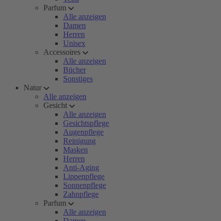
Parfum
Alle anzeigen
Damen
Herren
Unisex
Accessoires
Alle anzeigen
Bücher
Sonstiges
Natur
Alle anzeigen
Gesicht
Alle anzeigen
Gesichtspflege
Augenpflege
Reinigung
Masken
Herren
Anti-Aging
Lippenpflege
Sonnenpflege
Zahnpflege
Parfum
Alle anzeigen
Damen