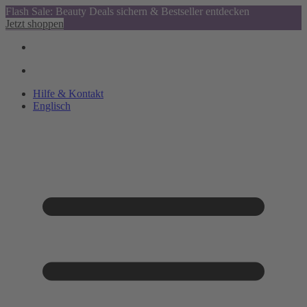
Flash Sale: Beauty Deals sichern & Bestseller entdecken
Jetzt shoppen
Hilfe & Kontakt
Englisch