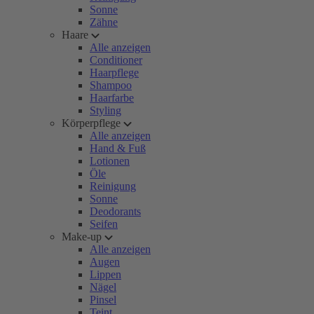
Sonne
Zähne
Haare
Alle anzeigen
Conditioner
Haarpflege
Shampoo
Haarfarbe
Styling
Körperpflege
Alle anzeigen
Hand & Fuß
Lotionen
Öle
Reinigung
Sonne
Deodorants
Seifen
Make-up
Alle anzeigen
Augen
Lippen
Nägel
Pinsel
Teint