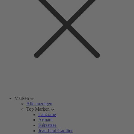
Marken
Alle anzeigen
Top Marken
Lancôme
Armani
Kérastase
Jean Paul Gaultier