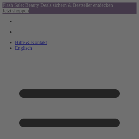
Flash Sale: Beauty Deals sichern & Bestseller entdecken
Jetzt shoppen
Hilfe & Kontakt
Englisch