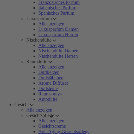
Französisches Parfum
Italienisches Parfum
Spanisches Parfum
Luxusparfum
Alle anzeigen
Luxusparfum Damen
Luxusparfum Herren
Nischendüfte
Alle anzeigen
Nischendüfte Damen
Nischendüfte Herren
Raumdüfte
Alle anzeigen
Duftkerzen
Duftstäbchen
Aroma Diffuser
Duftsteine
Raumsprays
Autodüfte
Gesicht
Alle anzeigen
Gesichtspflege
Alle anzeigen
Gesichtscreme
Anti-Aging-Gesichtspflege