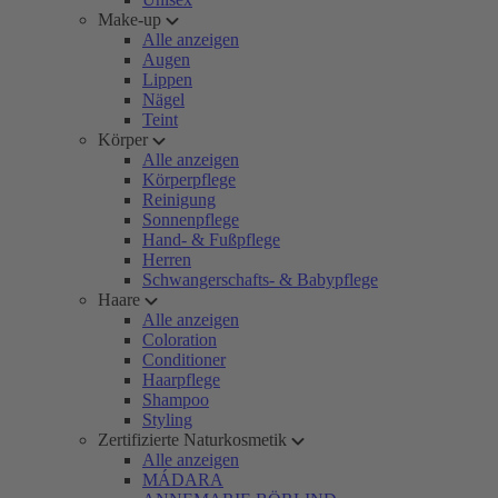
Make-up
Alle anzeigen
Augen
Lippen
Nägel
Teint
Körper
Alle anzeigen
Körperpflege
Reinigung
Sonnenpflege
Hand- & Fußpflege
Herren
Schwangerschafts- & Babypflege
Haare
Alle anzeigen
Coloration
Conditioner
Haarpflege
Shampoo
Styling
Zertifizierte Naturkosmetik
Alle anzeigen
MÁDARA