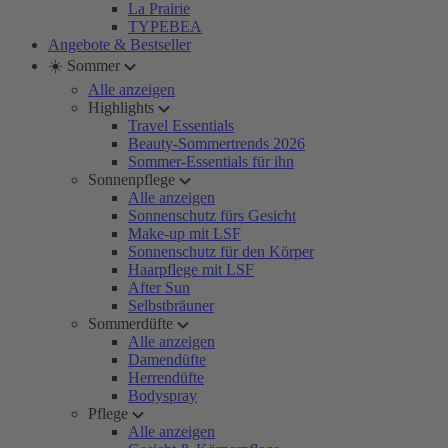
La Prairie
TYPEBEA
Angebote & Bestseller
☀️ Sommer
Alle anzeigen
Highlights
Travel Essentials
Beauty-Sommertrends 2026
Sommer-Essentials für ihn
Sonnenpflege
Alle anzeigen
Sonnenschutz fürs Gesicht
Make-up mit LSF
Sonnenschutz für den Körper
Haarpflege mit LSF
After Sun
Selbstbräuner
Sommerdüfte
Alle anzeigen
Damendüfte
Herrendüfte
Bodyspray
Pflege
Alle anzeigen