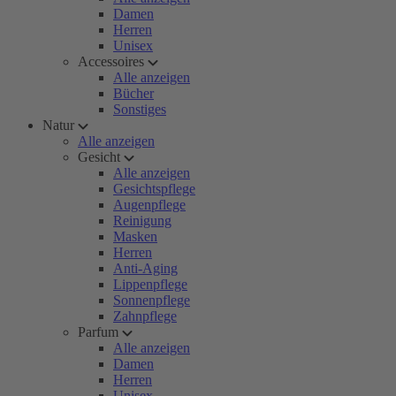
Damen
Herren
Unisex
Accessoires
Alle anzeigen
Bücher
Sonstiges
Natur
Alle anzeigen
Gesicht
Alle anzeigen
Gesichtspflege
Augenpflege
Reinigung
Masken
Herren
Anti-Aging
Lippenpflege
Sonnenpflege
Zahnpflege
Parfum
Alle anzeigen
Damen
Herren
Unisex