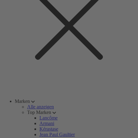
Marken
Alle anzeigen
Top Marken
Lancôme
Armani
Kérastase
Jean Paul Gaultier