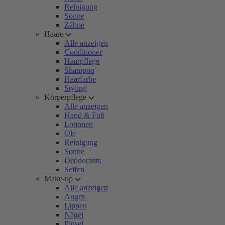
Reinigung
Sonne
Zähne
Haare
Alle anzeigen
Conditioner
Haarpflege
Shampoo
Haarfarbe
Styling
Körperpflege
Alle anzeigen
Hand & Fuß
Lotionen
Öle
Reinigung
Sonne
Deodorants
Seifen
Make-up
Alle anzeigen
Augen
Lippen
Nägel
Pinsel