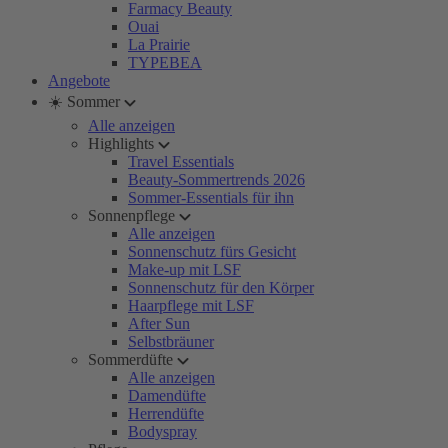
Farmacy Beauty
Ouai
La Prairie
TYPEBEA
Angebote
☀️ Sommer
Alle anzeigen
Highlights
Travel Essentials
Beauty-Sommertrends 2026
Sommer-Essentials für ihn
Sonnenpflege
Alle anzeigen
Sonnenschutz fürs Gesicht
Make-up mit LSF
Sonnenschutz für den Körper
Haarpflege mit LSF
After Sun
Selbstbräuner
Sommerdüfte
Alle anzeigen
Damendüfte
Herrendüfte
Bodyspray