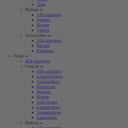
Teint
Parfum
Alle anzeigen
Damen
Herren
Unisex
Accessoires
Alle anzeigen
Bücher
Sonstiges
Natur
Alle anzeigen
Gesicht
Alle anzeigen
Gesichtspflege
Augenpflege
Reinigung
Masken
Herren
Anti-Aging
Lippenpflege
Sonnenpflege
Zahnpflege
Parfum
Alle anzeigen