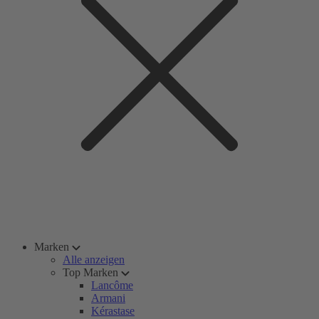
Marken
Alle anzeigen
Top Marken
Lancôme
Armani
Kérastase