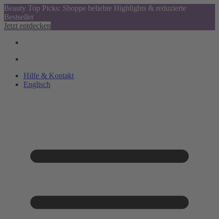
Beauty Top Picks: Shoppe beliebte Highlights & reduzierte
Bestseller
Jetzt entdecken
Hilfe & Kontakt
Englisch