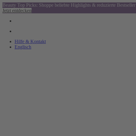
Beauty Top Picks: Shoppe beliebte Highlights & reduzierte Bestseller
Jetzt entdecken
Hilfe & Kontakt
Englisch