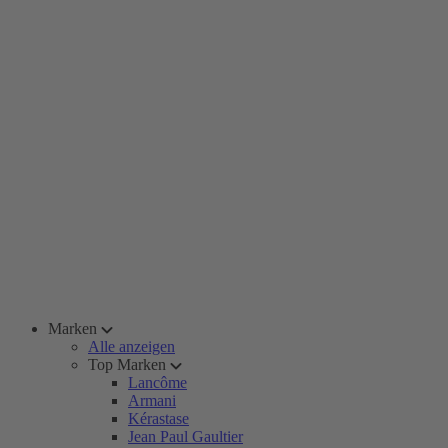
Marken
Alle anzeigen
Top Marken
Lancôme
Armani
Kérastase
Jean Paul Gaultier