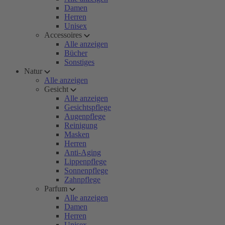
Damen
Herren
Unisex
Accessoires
Alle anzeigen
Bücher
Sonstiges
Natur
Alle anzeigen
Gesicht
Alle anzeigen
Gesichtspflege
Augenpflege
Reinigung
Masken
Herren
Anti-Aging
Lippenpflege
Sonnenpflege
Zahnpflege
Parfum
Alle anzeigen
Damen
Herren
Unisex