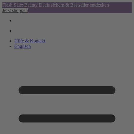
Flash Sale: Beauty Deals sichern & Bestseller entdecken
Jetzt shoppen
Hilfe & Kontakt
Englisch