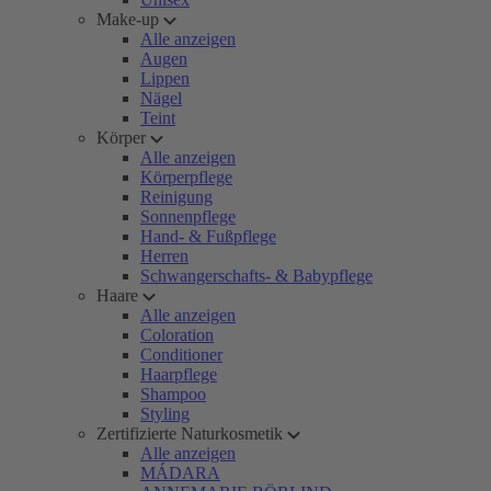
Make-up
Alle anzeigen
Augen
Lippen
Nägel
Teint
Körper
Alle anzeigen
Körperpflege
Reinigung
Sonnenpflege
Hand- & Fußpflege
Herren
Schwangerschafts- & Babypflege
Haare
Alle anzeigen
Coloration
Conditioner
Haarpflege
Shampoo
Styling
Zertifizierte Naturkosmetik
Alle anzeigen
MÁDARA