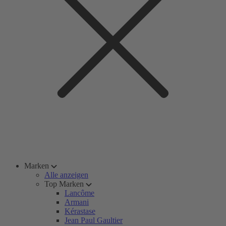
Marken
Alle anzeigen
Top Marken
Lancôme
Armani
Kérastase
Jean Paul Gaultier