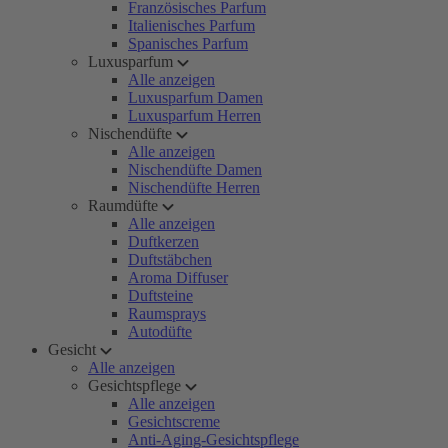
Französisches Parfum
Italienisches Parfum
Spanisches Parfum
Luxusparfum
Alle anzeigen
Luxusparfum Damen
Luxusparfum Herren
Nischendüfte
Alle anzeigen
Nischendüfte Damen
Nischendüfte Herren
Raumdüfte
Alle anzeigen
Duftkerzen
Duftstäbchen
Aroma Diffuser
Duftsteine
Raumsprays
Autodüfte
Gesicht
Alle anzeigen
Gesichtspflege
Alle anzeigen
Gesichtscreme
Anti-Aging-Gesichtspflege