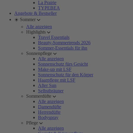
La Prairie
TYPEBEA
Angebote & Bestseller
☀️ Sommer
Alle anzeigen
Highlights
Travel Essentials
Beauty-Sommertrends 2026
Sommer-Essentials für ihn
Sonnenpflege
Alle anzeigen
Sonnenschutz fürs Gesicht
Make-up mit LSF
Sonnenschutz für den Körper
Haarpflege mit LSF
After Sun
Selbstbräuner
Sommerdüfte
Alle anzeigen
Damendüfte
Herrendüfte
Bodyspray
Pflege
Alle anzeigen