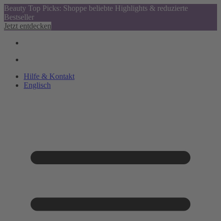
Beauty Top Picks: Shoppe beliebte Highlights & reduzierte
Bestseller
Jetzt entdecken
Hilfe & Kontakt
Englisch