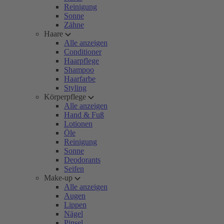
Reinigung
Sonne
Zähne
Haare
Alle anzeigen
Conditioner
Haarpflege
Shampoo
Haarfarbe
Styling
Körperpflege
Alle anzeigen
Hand & Fuß
Lotionen
Öle
Reinigung
Sonne
Deodorants
Seifen
Make-up
Alle anzeigen
Augen
Lippen
Nägel
Pinsel