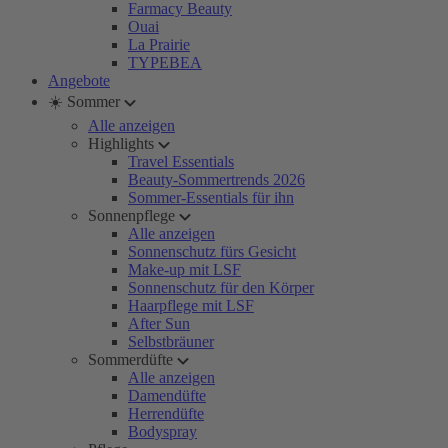
Farmacy Beauty
Ouai
La Prairie
TYPEBEA
Angebote
☀️ Sommer
Alle anzeigen
Highlights
Travel Essentials
Beauty-Sommertrends 2026
Sommer-Essentials für ihn
Sonnenpflege
Alle anzeigen
Sonnenschutz fürs Gesicht
Make-up mit LSF
Sonnenschutz für den Körper
Haarpflege mit LSF
After Sun
Selbstbräuner
Sommerdüfte
Alle anzeigen
Damendüfte
Herrendüfte
Bodyspray