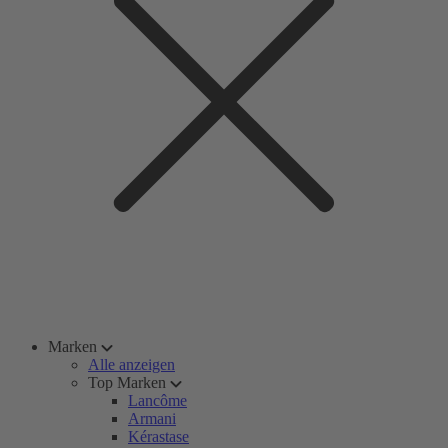
Marken
Alle anzeigen
Top Marken
Lancôme
Armani
Kérastase