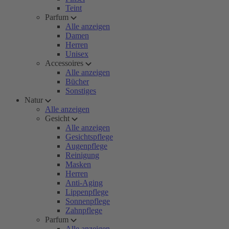
Teint
Parfum
Alle anzeigen
Damen
Herren
Unisex
Accessoires
Alle anzeigen
Bücher
Sonstiges
Natur
Alle anzeigen
Gesicht
Alle anzeigen
Gesichtspflege
Augenpflege
Reinigung
Masken
Herren
Anti-Aging
Lippenpflege
Sonnenpflege
Zahnpflege
Parfum
Alle anzeigen