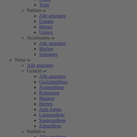
Teint
Parfum
Alle anzeigen
Damen
Herren
Unisex
Accessoires
Alle anzeigen
Bücher
Sonstiges
Natur
Alle anzeigen
Gesicht
Alle anzeigen
Gesichtspflege
Augenpflege
Reinigung
Masken
Herren
Anti-Aging
Lippenpflege
Sonnenpflege
Zahnpflege
Parfum
Alle anzeigen