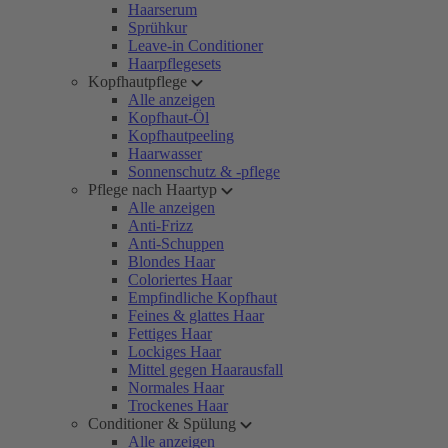
Haarserum
Sprühkur
Leave-in Conditioner
Haarpflegesets
Kopfhautpflege
Alle anzeigen
Kopfhaut-Öl
Kopfhautpeeling
Haarwasser
Sonnenschutz & -pflege
Pflege nach Haartyp
Alle anzeigen
Anti-Frizz
Anti-Schuppen
Blondes Haar
Coloriertes Haar
Empfindliche Kopfhaut
Feines & glattes Haar
Fettiges Haar
Lockiges Haar
Mittel gegen Haarausfall
Normales Haar
Trockenes Haar
Conditioner & Spülung
Alle anzeigen