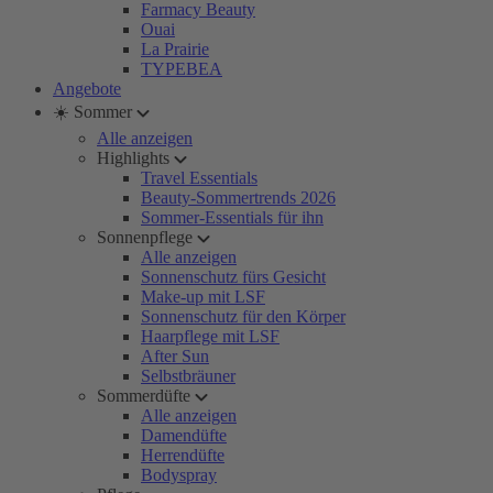
Farmacy Beauty
Ouai
La Prairie
TYPEBEA
Angebote
☀️ Sommer
Alle anzeigen
Highlights
Travel Essentials
Beauty-Sommertrends 2026
Sommer-Essentials für ihn
Sonnenpflege
Alle anzeigen
Sonnenschutz fürs Gesicht
Make-up mit LSF
Sonnenschutz für den Körper
Haarpflege mit LSF
After Sun
Selbstbräuner
Sommerdüfte
Alle anzeigen
Damendüfte
Herrendüfte
Bodyspray