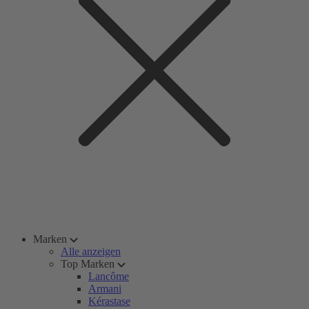
Marken
Alle anzeigen
Top Marken
Lancôme
Armani
Kérastase