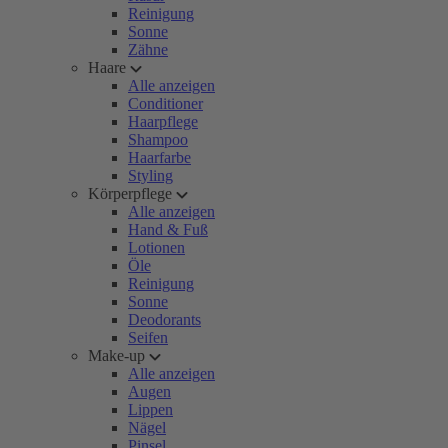
Reinigung
Sonne
Zähne
Haare
Alle anzeigen
Conditioner
Haarpflege
Shampoo
Haarfarbe
Styling
Körperpflege
Alle anzeigen
Hand & Fuß
Lotionen
Öle
Reinigung
Sonne
Deodorants
Seifen
Make-up
Alle anzeigen
Augen
Lippen
Nägel
Pinsel