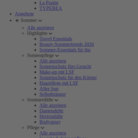
La Prairie
TYPEBEA
Angebote
☀️ Sommer
Alle anzeigen
Highlights
Travel Essentials
Beauty-Sommertrends 2026
Sommer-Essentials für ihn
Sonnenpflege
Alle anzeigen
Sonnenschutz fürs Gesicht
Make-up mit LSF
Sonnenschutz für den Körper
Haarpflege mit LSF
After Sun
Selbstbräuner
Sommerdüfte
Alle anzeigen
Damendüfte
Herrendüfte
Bodyspray
Pflege
Alle anzeigen