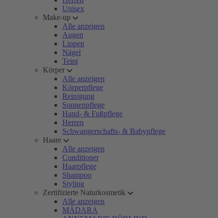
Unisex
Make-up
Alle anzeigen
Augen
Lippen
Nägel
Teint
Körper
Alle anzeigen
Körperpflege
Reinigung
Sonnenpflege
Hand- & Fußpflege
Herren
Schwangerschafts- & Babypflege
Haare
Alle anzeigen
Conditioner
Haarpflege
Shampoo
Styling
Zertifizierte Naturkosmetik
Alle anzeigen
MÁDARA