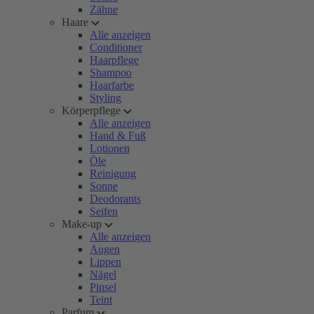
Zähne
Haare
Alle anzeigen
Conditioner
Haarpflege
Shampoo
Haarfarbe
Styling
Körperpflege
Alle anzeigen
Hand & Fuß
Lotionen
Öle
Reinigung
Sonne
Deodorants
Seifen
Make-up
Alle anzeigen
Augen
Lippen
Nägel
Pinsel
Teint
Parfum