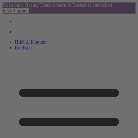
Flash Sale: Beauty Deals sichern & Bestseller entdecken
Jetzt shoppen
Hilfe & Kontakt
Englisch