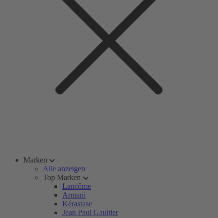
Marken
Alle anzeigen
Top Marken
Lancôme
Armani
Kérastase
Jean Paul Gaultier