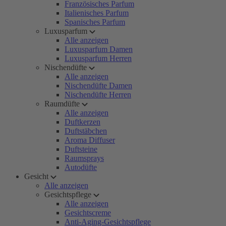
Französisches Parfum
Italienisches Parfum
Spanisches Parfum
Luxusparfum
Alle anzeigen
Luxusparfum Damen
Luxusparfum Herren
Nischendüfte
Alle anzeigen
Nischendüfte Damen
Nischendüfte Herren
Raumdüfte
Alle anzeigen
Duftkerzen
Duftstäbchen
Aroma Diffuser
Duftsteine
Raumsprays
Autodüfte
Gesicht
Alle anzeigen
Gesichtspflege
Alle anzeigen
Gesichtscreme
Anti-Aging-Gesichtspflege