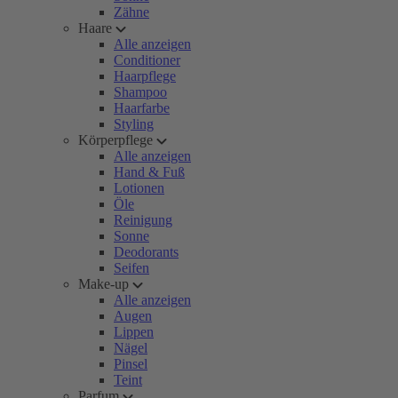
Zähne
Haare
Alle anzeigen
Conditioner
Haarpflege
Shampoo
Haarfarbe
Styling
Körperpflege
Alle anzeigen
Hand & Fuß
Lotionen
Öle
Reinigung
Sonne
Deodorants
Seifen
Make-up
Alle anzeigen
Augen
Lippen
Nägel
Pinsel
Teint
Parfum