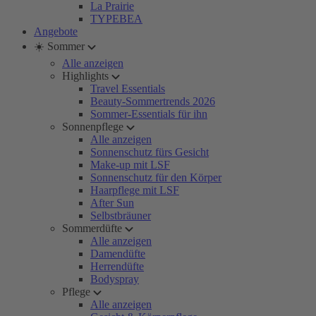
La Prairie
TYPEBEA
Angebote
☀️ Sommer
Alle anzeigen
Highlights
Travel Essentials
Beauty-Sommertrends 2026
Sommer-Essentials für ihn
Sonnenpflege
Alle anzeigen
Sonnenschutz fürs Gesicht
Make-up mit LSF
Sonnenschutz für den Körper
Haarpflege mit LSF
After Sun
Selbstbräuner
Sommerdüfte
Alle anzeigen
Damendüfte
Herrendüfte
Bodyspray
Pflege
Alle anzeigen