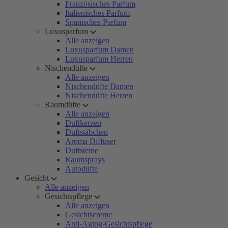
Französisches Parfum
Italienisches Parfum
Spanisches Parfum
Luxusparfum
Alle anzeigen
Luxusparfum Damen
Luxusparfum Herren
Nischendüfte
Alle anzeigen
Nischendüfte Damen
Nischendüfte Herren
Raumdüfte
Alle anzeigen
Duftkerzen
Duftstäbchen
Aroma Diffuser
Duftsteine
Raumsprays
Autodüfte
Gesicht
Alle anzeigen
Gesichtspflege
Alle anzeigen
Gesichtscreme
Anti-Aging-Gesichtspflege