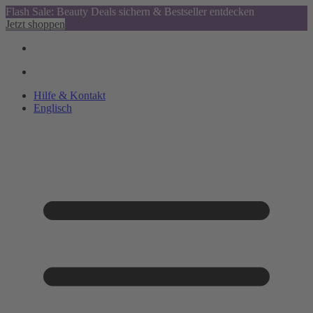
Flash Sale: Beauty Deals sichern & Bestseller entdecken
Jetzt shoppen
Hilfe & Kontakt
Englisch