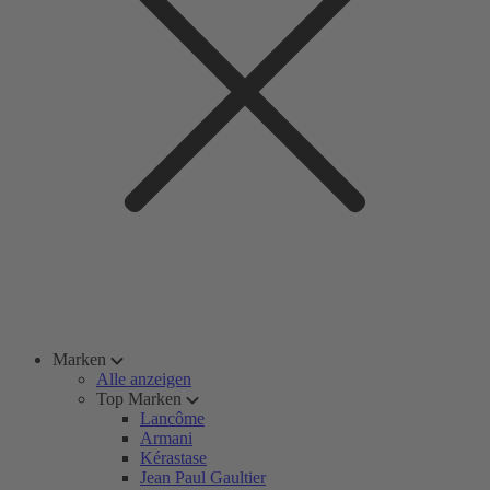
Marken
Alle anzeigen
Top Marken
Lancôme
Armani
Kérastase
Jean Paul Gaultier