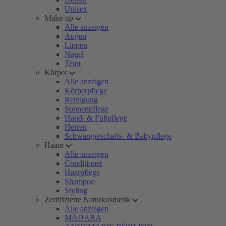
Unisex
Make-up
Alle anzeigen
Augen
Lippen
Nägel
Teint
Körper
Alle anzeigen
Körperpflege
Reinigung
Sonnenpflege
Hand- & Fußpflege
Herren
Schwangerschafts- & Babypflege
Haare
Alle anzeigen
Conditioner
Haarpflege
Shampoo
Styling
Zertifizierte Naturkosmetik
Alle anzeigen
MÁDARA