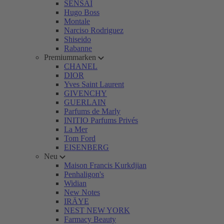
SENSAI
Hugo Boss
Montale
Narciso Rodriguez
Shiseido
Rabanne
Premiummarken
CHANEL
DIOR
Yves Saint Laurent
GIVENCHY
GUERLAIN
Parfums de Marly
INITIO Parfums Privés
La Mer
Tom Ford
EISENBERG
Neu
Maison Francis Kurkdjian
Penhaligon's
Widian
New Notes
IRÄYE
NEST NEW YORK
Farmacy Beauty