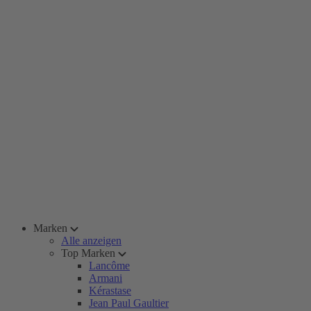
Marken
Alle anzeigen
Top Marken
Lancôme
Armani
Kérastase
Jean Paul Gaultier