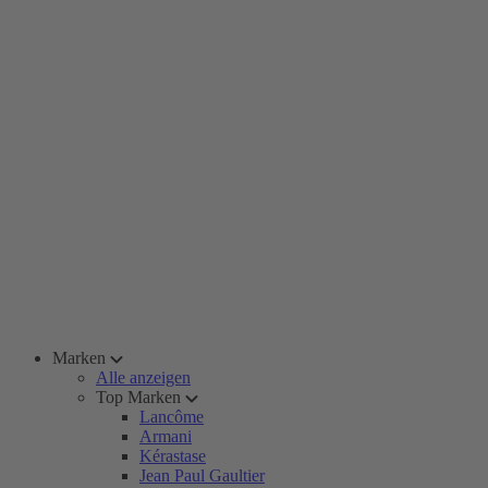
Marken
Alle anzeigen
Top Marken
Lancôme
Armani
Kérastase
Jean Paul Gaultier