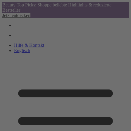
Beauty Top Picks: Shoppe beliebte Highlights & reduzierte
Bestseller
Jetzt entdecken
Hilfe & Kontakt
Englisch