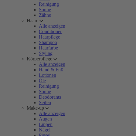
Reinigung
Sonne
Zähne
Haare
Alle anzeigen
Conditioner
Haarpflege
Shampoo
Haarfarbe
Styling
Körperpflege
Alle anzeigen
Hand & Fuß
Lotionen
Öle
Reinigung
Sonne
Deodorants
Seifen
Make-up
Alle anzeigen
Augen
Lippen
Nägel
Pinsel