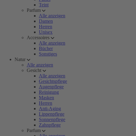
Teint
Parfum
Alle anzeigen
Damen
Herren
Unisex
Accessoires
Alle anzeigen
Bücher
Sonstiges
Natur
Alle anzeigen
Gesicht
Alle anzeigen
Gesichtspflege
Augenpflege
Reinigung
Masken
Herren
Anti-Aging
Lippenpflege
Sonnenpflege
Zahnpflege
Parfum
Alle anzeigen