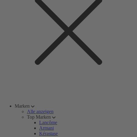
Marken
Alle anzeigen
Top Marken
Lancôme
Armani
Kérastase