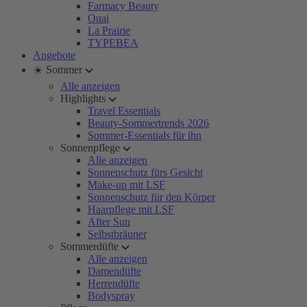
Farmacy Beauty
Ouai
La Prairie
TYPEBEA
Angebote
☀️ Sommer
Alle anzeigen
Highlights
Travel Essentials
Beauty-Sommertrends 2026
Sommer-Essentials für ihn
Sonnenpflege
Alle anzeigen
Sonnenschutz fürs Gesicht
Make-up mit LSF
Sonnenschutz für den Körper
Haarpflege mit LSF
After Sun
Selbstbräuner
Sommerdüfte
Alle anzeigen
Damendüfte
Herrendüfte
Bodyspray